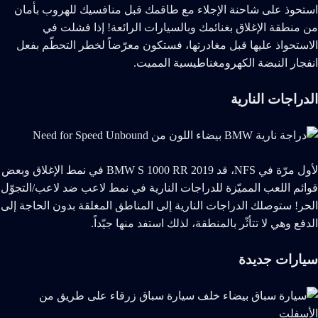
استحوذ على شاحنة الإجلاء مع طاقمك قبل منافسيك للهروب بأمان
من منطقة الإغلاق بغنائمك وبالسيارات الرائعة! إذا فشلت في
الاستحواذ عليها قبل مغادرتها، فستكون معرّضاً لخطر التحطّم بفعل
انفجار النبضة الكهرومغناطيسية المميت.
الدراجات النارية
لأول مرّة في NFS، قد BMW S 1000 RR 2019 في نمط الإغلاق وبعض
قوائم اللعب المميّزة للدراجات النارية في نمط لاعب ضد لاعب/التجوّل
الحر! ستوصلك الدراجات النارية إلى المناطق المغلقة بدون الحاجة إلى
الدفع وهي لا تتأثّر بالمنطقة، لذلك استفد منها جيّداً.
سيارات جديدة