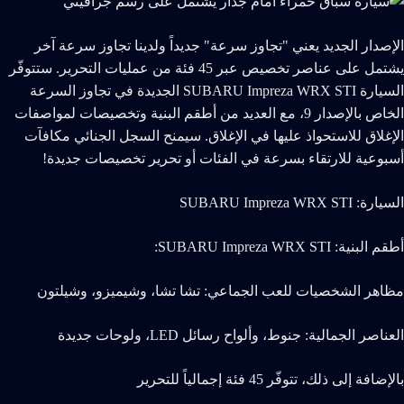
الإصدار الجديد يعني "تجاوز سرعة" جديداً ولدينا تجاوز سرعة آخر
يشتمل على عناصر تخصيص عبر 45 فئة من عمليات التحرير. ستتوفّر
السيارة SUBARU Impreza WRX STI الجديدة في تجاوز السرعة
الخاص بالإصدار 9، مع العديد من أطقم البنية وتخصيصات لمواصفات
الإغلاق للاستحواذ عليها في الإغلاق. سيمنح السجل الجنائي مكافآت
أسبوعية للارتقاء بسرعة في الفئات أو تحرير تخصيصات جديدة!
السيارة: SUBARU Impreza WRX STI
أطقم البنية: SUBARU Impreza WRX STI:
مظاهر الشخصيات للعب الجماعي: تشا تشا، وشيميزو، وشيلتون
العناصر الجمالية: جنوط، وألواح رسائل LED، ولوحات جديدة
بالإضافة إلى ذلك، تتوفّر 45 فئة إجمالياً للتحرير