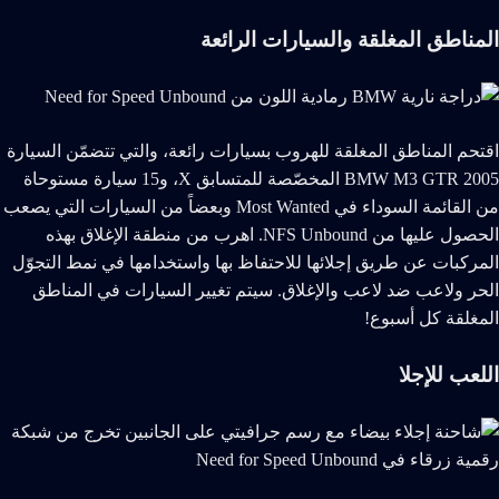
المناطق المغلقة والسيارات الرائعة
اقتحم المناطق المغلقة للهروب بسيارات رائعة، والتي تتضمّن السيارة
BMW M3 GTR 2005 المخصّصة للمتسابق X، و15 سيارة مستوحاة
من القائمة السوداء في Most Wanted وبعضاً من السيارات التي يصعب
الحصول عليها من NFS Unbound. اهرب من منطقة الإغلاق بهذه
المركبات عن طريق إجلائها للاحتفاظ بها واستخدامها في نمط التجوّل
الحر ولاعب ضد لاعب والإغلاق. سيتم تغيير السيارات في المناطق
المغلقة كل أسبوع!
اللعب للإجلا