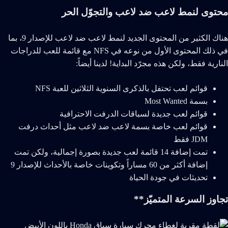
محتوى لنمط لاعب ضد لاعب والتجوّل الحر
هناك الكثير من المحتوى الجديد لنمط لاعب ضد لاعب للإصدار 9، بما
في ذلك المحتوى الأول من نوعه في NFS مع قائمة للعب للدراجات
النارية فقط، ولكن هذه مجرّد البداية! لدينا أيضاً:
قوائم لعب تحتفل بالذكرى السنوية الثلاثين للعبة NFS
بسمة Most Wanted
قوائم لعب جديدة لسباقات الدرفت الاحترافية
قوائم لعب خاصة بسمة لاعب ضد لاعب مثل أحداث درفت
JDM فقط
تمت إضافة 14 قائمة لعب جديدة بصورة إجمالية، ولكن تمت
إضافة أكثر من 60 مساراً وتكوينات خاصة بالأحداث للإصدار 9
تحديثات في جودة الحياة
تجاوز السرعة المتميّز**