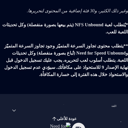
وغير ذلك الكثير، و30 فئة إضافية من المحتوى لتحريرها.
*يُتطلب لعبة NFS Unbound (يتم بيعها بصورة منفصلة) وكل تحديثات
اللعبة للعب.
**يتطلب محتوى تجاوز السرعة المتميّز وجود تجاوز السرعة المتميّز
وNeed for Speed Unbound (تُباع بصورة منفصلة) وكل تحديثات
اللعبة. يتطلب أسلوب لعب لتحريره. يجب عليك تسجيل الدخول قبل
نهاية الإصدار 9 للاستحواذ على مكافأتك. سيؤدي عدم تسجيل الدخول
والاستحواذ خلال هذه الفترة إلى خسارة المكافأة.
اللغة
عودة للأعلى