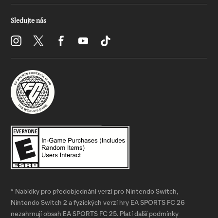
* Nabídky pro předobjednání verzí pro Nintendo Switch,
Nintendo Switch 2 a fyzických verzí hry EA SPORTS FC 26
nezahrnují obsah EA SPORTS FC 25. Platí další podmínky