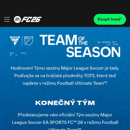
Hodnocení Týmu sezóny Major League Soccer je tady.
Podívejte se na hráčské předměty TOTS, které teď
najdete v režimu Football Ultimate Team™.
KONEČNÝ TÝM
Představujeme vám oficiální Tým sezóny Major
League Soccer EA SPORTS FC™ 26 v režimu Football
Ultimate Team™.