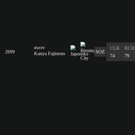
CLK
RCH
#2699
2699
SOZ
Kanya Fujimoto
74
79