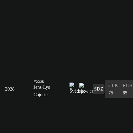
#2028
CLK
RCH
Jens-Lys
2028
SDZ
75
65
Cajuste