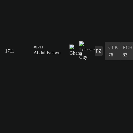
CLK
RCH
#1711
1711
PZ
Abdul Fatawu
76
83