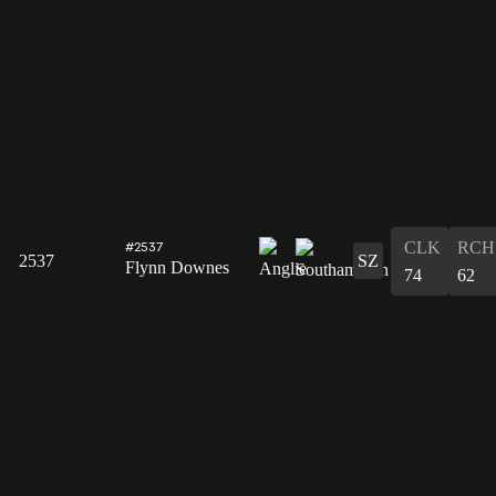
CLK
RCH
#2537
2537
SZ
Flynn Downes
74
62