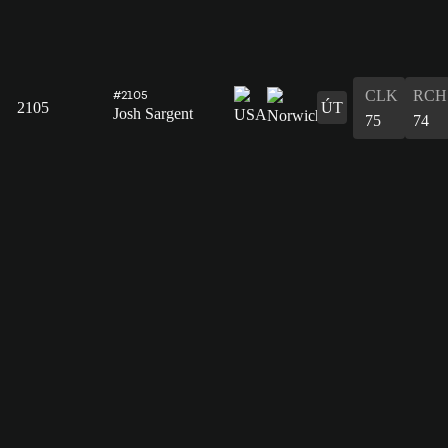
CLK
RCH
#2105
2105
ÚT
Josh Sargent
75
74