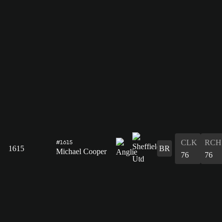
CLK
RCH
#1615
1615
BR
Michael Cooper
76
76