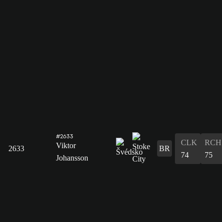
#2633
CLK
RCH
Viktor
2633
BR
74
75
Johansson