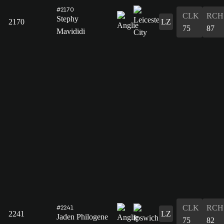
#2170
CLK
RCH
Stephy
2170
LZ
75
87
Mavididi
CLK
RCH
#2241
2241
LZ
Jaden Philogene
75
82