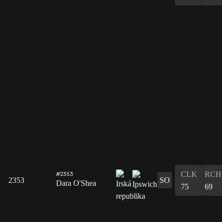
CLK
RCH
#2353
2353
SO
Dara O'Shea
75
69