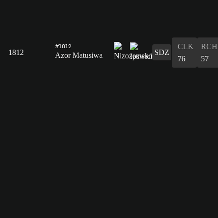
CLK
RCH
#1812
1812
SDZ
Azor Matusiwa
76
57