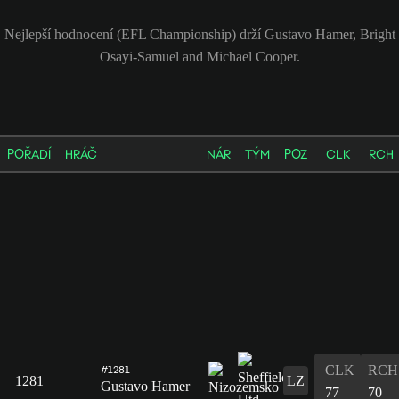
Nejlepší hodnocení (EFL Championship) drží Gustavo Hamer, Bright
Osayi-Samuel and Michael Cooper.
POŘADÍ
HRÁČ
NÁR
TÝM
POZ
CLK
RCH
CLK
RCH
#1281
1281
LZ
Gustavo Hamer
77
70