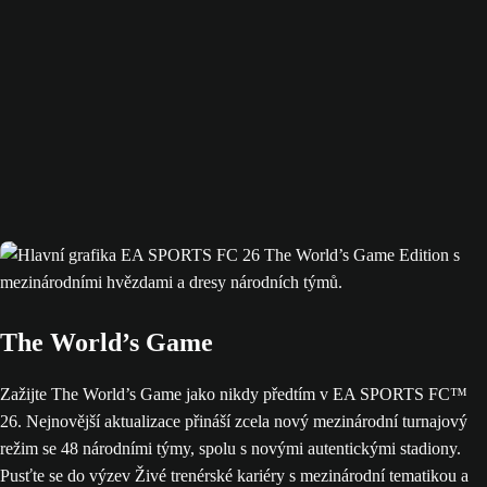
The World’s Game
Zažijte The World’s Game jako nikdy předtím v EA SPORTS FC™
26. Nejnovější aktualizace přináší zcela nový mezinárodní turnajový
režim se 48 národními týmy, spolu s novými autentickými stadiony.
Pusťte se do výzev Živé trenérské kariéry s mezinárodní tematikou a