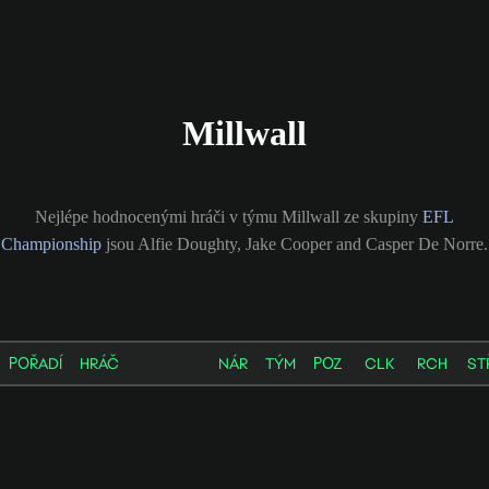
Millwall
Nejlépe hodnocenými hráči v týmu Millwall ze skupiny
EFL
Championship
jsou Alfie Doughty, Jake Cooper and Casper De Norre.
POŘADÍ
HRÁČ
NÁR
TÝM
POZ
CLK
RCH
ST