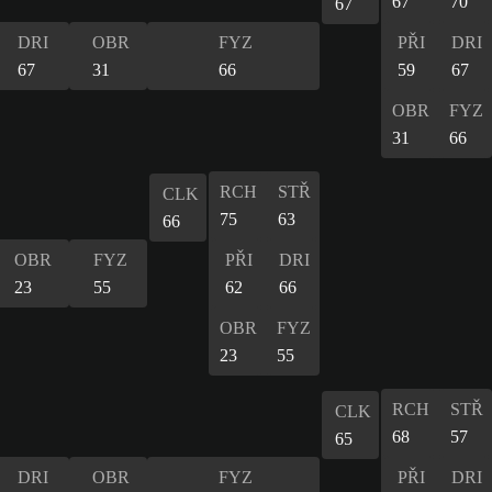
67
70
67
DRI
OBR
FYZ
PŘI
DRI
67
31
66
59
67
OBR
FYZ
31
66
RCH
STŘ
CLK
75
63
66
OBR
FYZ
PŘI
DRI
23
55
62
66
OBR
FYZ
23
55
RCH
STŘ
CLK
68
57
65
DRI
OBR
FYZ
PŘI
DRI