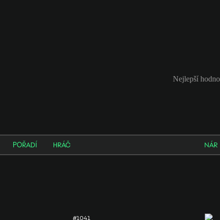
Nejlepší hodno
POŘADÍ
HRÁČ
NÁR
#1041