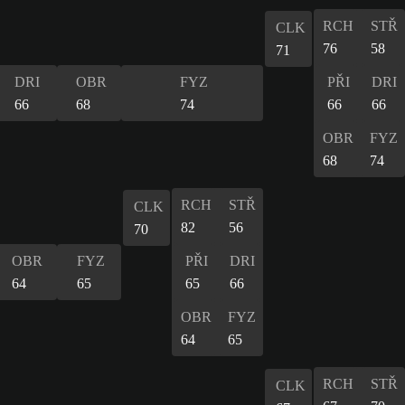
RCH
STŘ
CLK
76
58
71
DRI
OBR
FYZ
PŘI
DRI
66
68
74
66
66
OBR
FYZ
68
74
RCH
STŘ
CLK
82
56
70
OBR
FYZ
PŘI
DRI
64
65
65
66
OBR
FYZ
64
65
RCH
STŘ
CLK