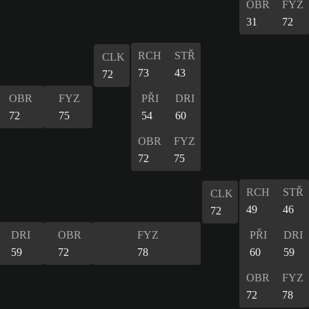
OBR
FYZ
31
72
RCH
STŘ
CLK
73
43
72
OBR
FYZ
PŘI
DRI
72
75
54
60
OBR
FYZ
72
75
RCH
STŘ
CLK
49
46
72
DRI
OBR
FYZ
PŘI
DRI
59
72
78
60
59
OBR
FYZ
72
78