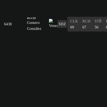
#6438
CLK
RCH
STŘ
Gustavo
6438
SDZ
69
67
56
González