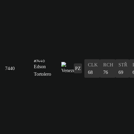
#7440
CLK
RCH
STŘ
Edson
7440
PZ
68
76
69
Tortolero