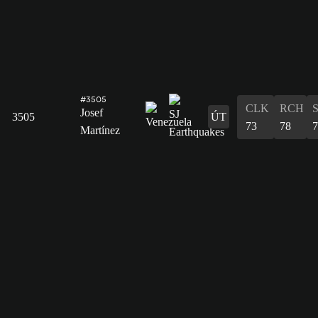
#3505
CLK
RCH
Josef
3505
ÚT
73
78
7
Martínez