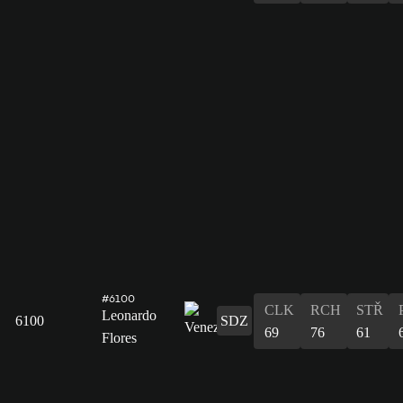
#6100
CLK
RCH
STŘ
Leonardo
6100
SDZ
69
76
61
Flores