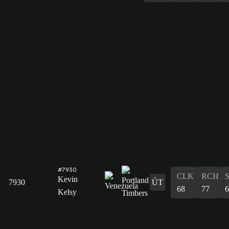
#7930
CLK
RCH
Kevin
7930
ÚT
68
77
6
Kelsy