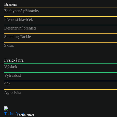
Bránění
Zachycené přihrávky
Přesnost hlaviček
Defenzivní přehled
Standing Tackle
Skluz
Fyzická hra
Výskok
Vytrvalost
Síla
Agresivita
Techničnost