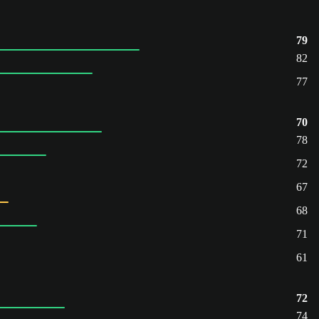
79
82
77
70
78
72
67
68
71
61
72
74