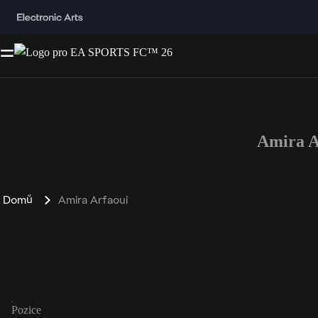
Amira A
Domů
Amira Arfaoui
Pozice