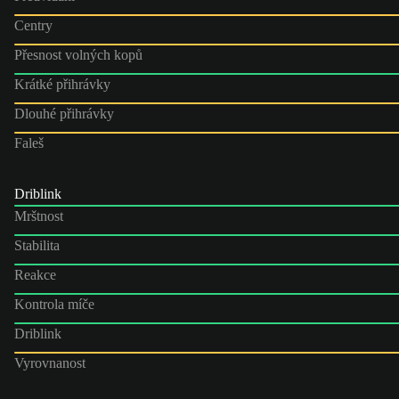
Centry
Přesnost volných kopů
Krátké přihrávky
Dlouhé přihrávky
Faleš
Driblink
Mrštnost
Stabilita
Reakce
Kontrola míče
Driblink
Vyrovnanost