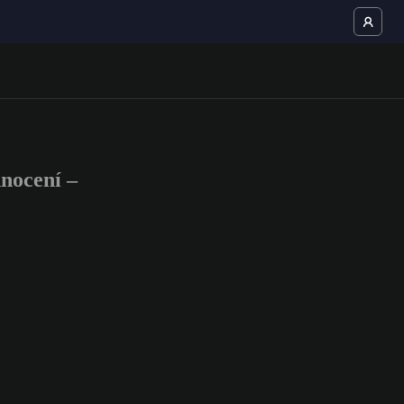
nocení –