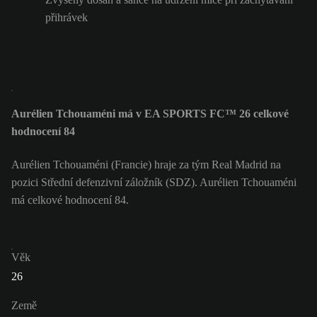
přihrávek
Aurélien Tchouaméni má v EA SPORTS FC™ 26 celkové
hodnocení 84
Aurélien Tchouaméni (Francie) hraje za tým Real Madrid na
pozici Střední defenzivní záložník (SDZ). Aurélien Tchouaméni
má celkové hodnocení 84.
Věk
26
Země