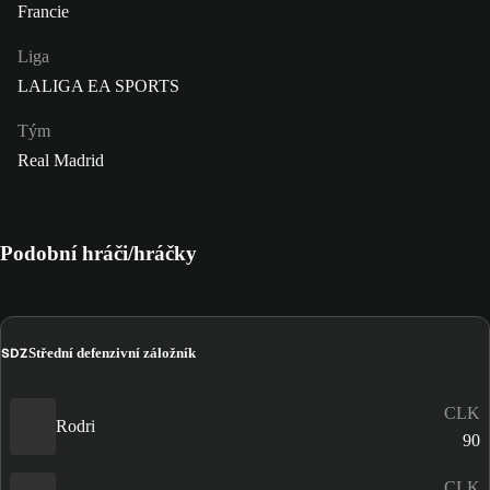
Francie
Liga
LALIGA EA SPORTS
Tým
Real Madrid
Podobní hráči/hráčky
SDZ
Střední defenzivní záložník
CLK
Rodri
90
CLK