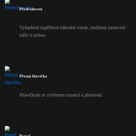
Předvídavost
Vylepšená úspěšnost zákroků vstoje, možnost zastavení
míče u nohou
Přesná hlavička
Hlavičkuje se zvýšenou razancí a přesností.
Ranař