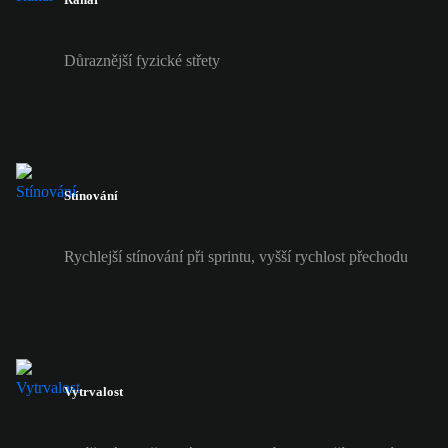
Důraznější fyzické střety
Stínování
Rychlejší stínování při sprintu, vyšší rychlost přechodu
Vytrvalost