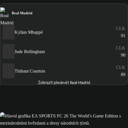
Real Madrid
CLK
Kylian Mbappé
91
CLK
Jude Bellingham
90
CLK
Thibaut Courtois
89
Zobrazit předmět Real Madrid