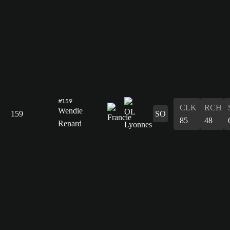
#159
CLK
RCH
Wendie
159
SO
85
48
Renard