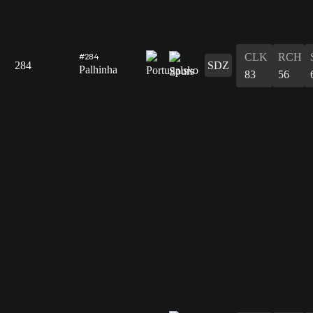
CLK
RCH
#284
284
SDZ
Palhinha
83
56