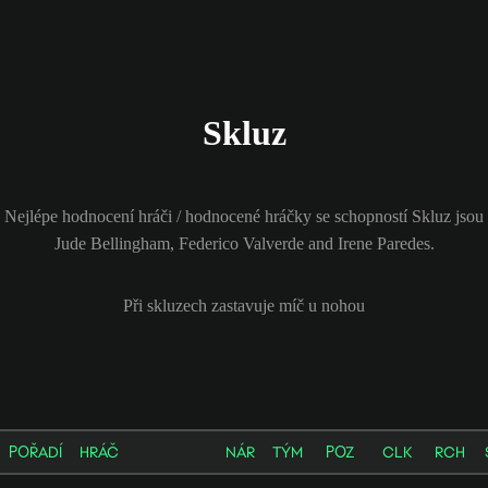
Skluz
Nejlépe hodnocení hráči / hodnocené hráčky se schopností Skluz jsou
Jude Bellingham, Federico Valverde and Irene Paredes.
Při skluzech zastavuje míč u nohou
POŘADÍ
HRÁČ
NÁR
TÝM
POZ
CLK
RCH