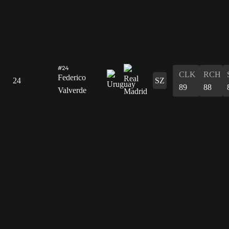
#24
CLK
RCH
Federico
24
SZ
89
88
Valverde