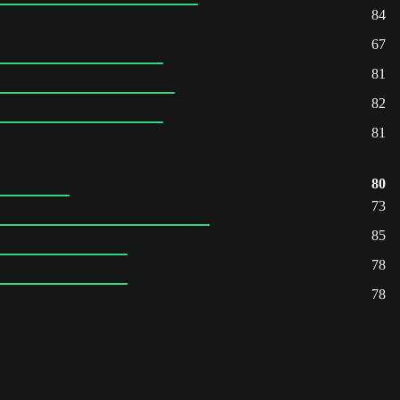
84
67
81
82
81
80
73
85
78
78