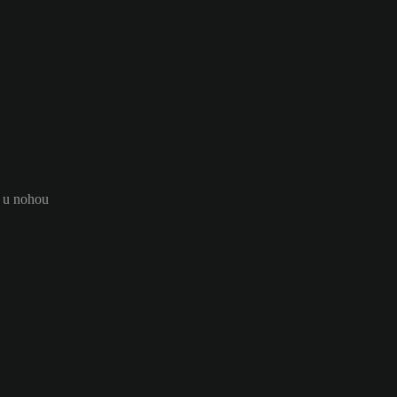
e u nohou