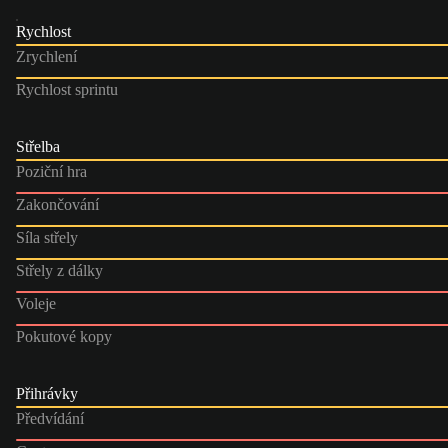
Rychlost
Zrychlení
Rychlost sprintu
Střelba
Poziční hra
Zakončování
Síla střely
Střely z dálky
Voleje
Pokutové kopy
Přihrávky
Předvídání