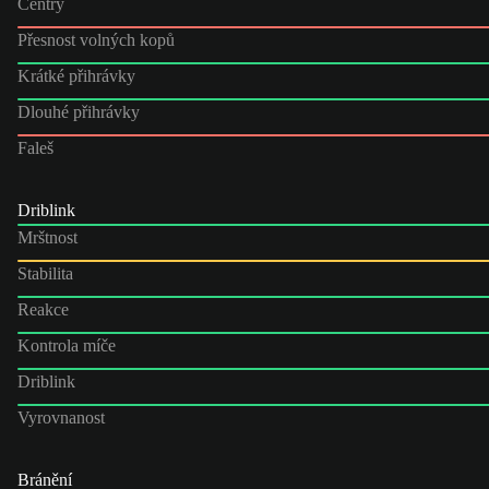
Centry
Přesnost volných kopů
Krátké přihrávky
Dlouhé přihrávky
Faleš
Driblink
Mrštnost
Stabilita
Reakce
Kontrola míče
Driblink
Vyrovnanost
Bránění