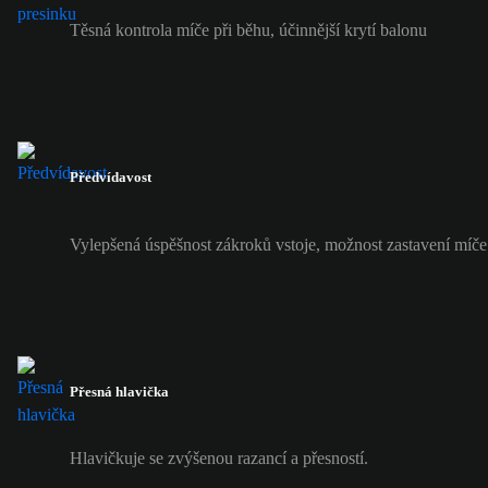
Těsná kontrola míče při běhu, účinnější krytí balonu
Předvídavost
Vylepšená úspěšnost zákroků vstoje, možnost zastavení míč
Přesná hlavička
Hlavičkuje se zvýšenou razancí a přesností.