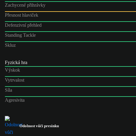
Zachycené přihrávky
Přesnost hlaviček
Defenzivní přehled
Standing Tackle
Skluz
Fyzická hra
Výskok
Vytrvalost
Síla
Agresivita
Odolnost vůči presinku