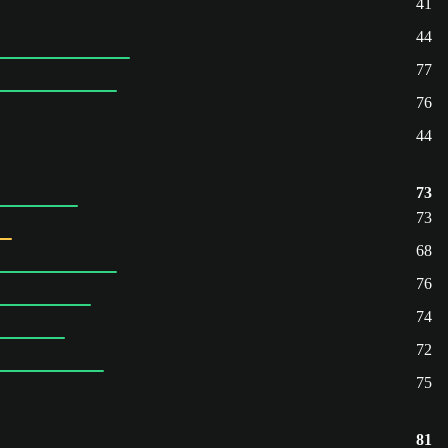
41
44
77
76
44
73
73
68
76
74
72
75
81