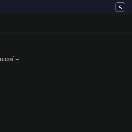
cení –