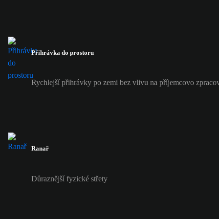
Přihrávka do prostoru
Rychlejší přihrávky po zemi bez vlivu na příjemcovo zpraco
Ranař
Důraznější fyzické střety