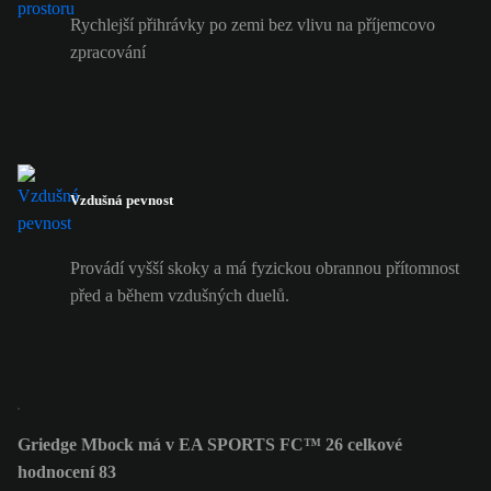
Rychlejší přihrávky po zemi bez vlivu na příjemcovo
zpracování
Vzdušná pevnost
Provádí vyšší skoky a má fyzickou obrannou přítomnost
před a během vzdušných duelů.
Griedge Mbock má v EA SPORTS FC™ 26 celkové
hodnocení 83