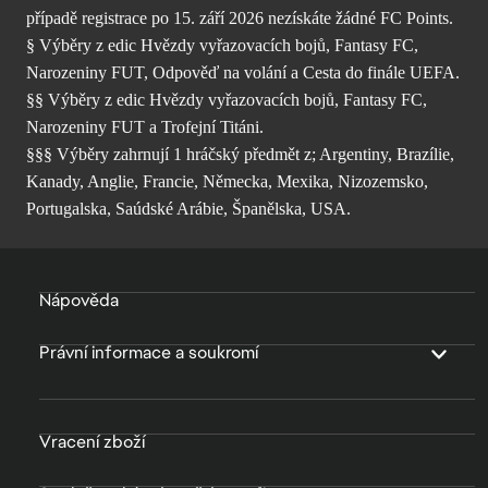
případě registrace po 15. září 2026 nezískáte žádné FC Points.
§ Výběry z edic Hvězdy vyřazovacích bojů, Fantasy FC,
Narozeniny FUT, Odpověď na volání a Cesta do finále UEFA.
§§ Výběry z edic Hvězdy vyřazovacích bojů, Fantasy FC,
Narozeniny FUT a Trofejní Titáni.
§§§ Výběry zahrnují 1 hráčský předmět z; Argentiny, Brazílie,
Kanady, Anglie, Francie, Německa, Mexika, Nizozemsko,
Portugalska, Saúdské Arábie, Španělska, USA.
Nápověda
Právní informace a soukromí
Vracení zboží