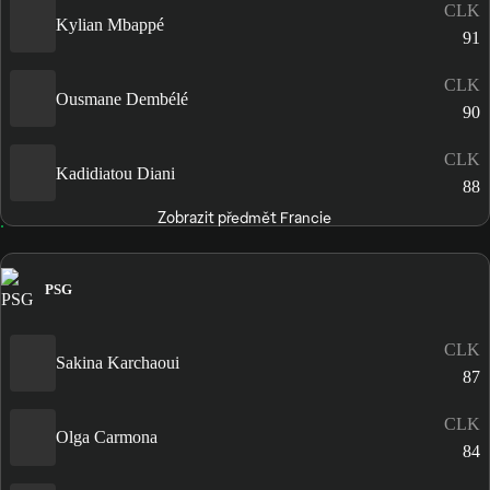
CLK
Kylian Mbappé
91
CLK
Ousmane Dembélé
90
CLK
Kadidiatou Diani
88
Zobrazit předmět Francie
PSG
CLK
Sakina Karchaoui
87
CLK
Olga Carmona
84