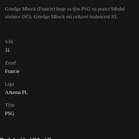
Griedge Mbock (Francie) hraje za tým PSG na pozici Střední
obránce (SO). Griedge Mbock má celkové hodnocení 83.
Věk
31
Země
Francie
Liga
Arkema PL
Tým
PSG