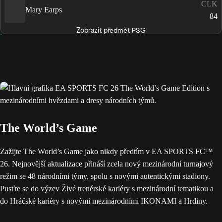
CLK
Mary Earps
84
Zobrazit předmět PSG
The World’s Game
Zažijte The World’s Game jako nikdy předtím v EA SPORTS FC™
26. Nejnovější aktualizace přináší zcela nový mezinárodní turnajový
režim se 48 národními týmy, spolu s novými autentickými stadiony.
Pusťte se do výzev Živé trenérské kariéry s mezinárodní tematikou a
do Hráčské kariéry s novými mezinárodními IKONAMI a Hrdiny.