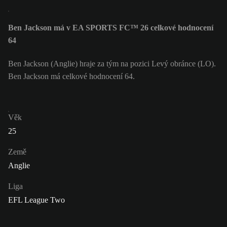
Ben Jackson má v EA SPORTS FC™ 26 celkové hodnocení
64
Ben Jackson (Anglie) hraje za tým na pozici Levý obránce (LO).
Ben Jackson má celkové hodnocení 64.
Věk
25
Země
Anglie
Liga
EFL League Two