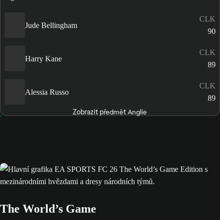
CLK
Jude Bellingham
90
CLK
Harry Kane
89
CLK
Alessia Russo
89
Zobrazit předmět Anglie
The World’s Game