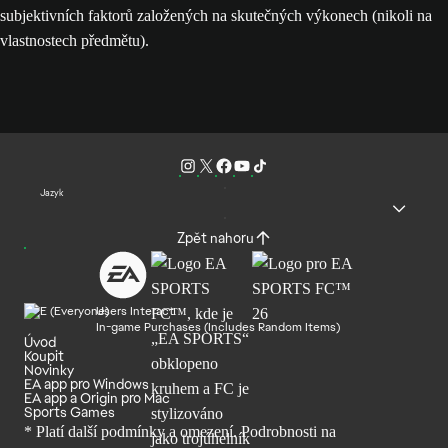
subjektivních faktorů založených na skutečných výkonech (nikoli na
vlastnostech předmětu).
Jazyk
Zpět nahoru
Users Interact
In-game Purchases (Includes Random Items)
Úvod
Koupit
Novinky
EA app pro Windows
EA app a Origin pro Mac
Sports Games
* Platí další podmínky a omezení. Podrobnosti
na