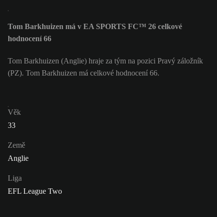
Tom Barkhuizen má v EA SPORTS FC™ 26 celkové
hodnocení 66
Tom Barkhuizen (Anglie) hraje za tým na pozici Pravý záložník
(PZ). Tom Barkhuizen má celkové hodnocení 66.
Věk
33
Země
Anglie
Liga
EFL League Two