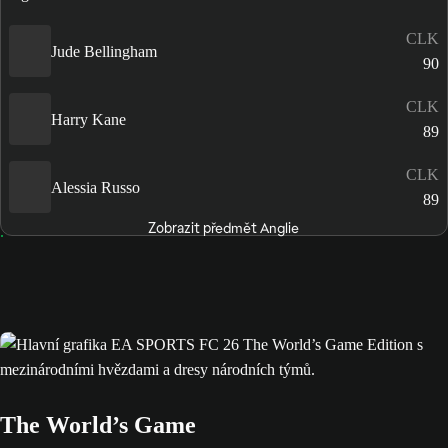
CLK
Jude Bellingham
90
CLK
Harry Kane
89
CLK
Alessia Russo
89
Zobrazit předmět Anglie
The World’s Game