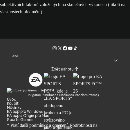
subjektivních faktorů založených na skutečných výkonech (nikoli na
vlastnostech předmětu).
Jazyk
Zpět nahoru
Users Interact
In-game Purchases (Includes Random Items)
Úvod
Koupit
Novinky
EA app pro Windows
EA app a Origin pro Mac
Sports Games
* Platí další podmínky a omezení. Podrobnosti
na