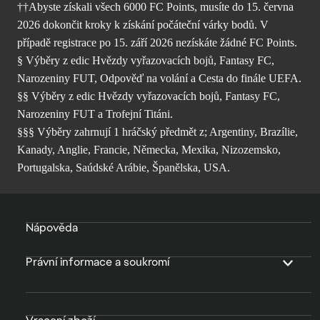
††Abyste získali všech 6000 FC Points, musíte do 15. června
2026 dokončit kroky k získání počáteční várky bodů. V
případě registrace po 15. září 2026 nezískáte žádné FC Points.
§ Výběry z edic Hvězdy vyřazovacích bojů, Fantasy FC,
Narozeniny FUT, Odpověď na volání a Cesta do finále UEFA.
§§ Výběry z edic Hvězdy vyřazovacích bojů, Fantasy FC,
Narozeniny FUT a Trofejní Titáni.
§§§ Výběry zahrnují 1 hráčský předmět z; Argentiny, Brazílie,
Kanady, Anglie, Francie, Německa, Mexika, Nizozemsko,
Portugalska, Saúdské Arábie, Španělska, USA.
Nápověda
Právní informace a soukromí