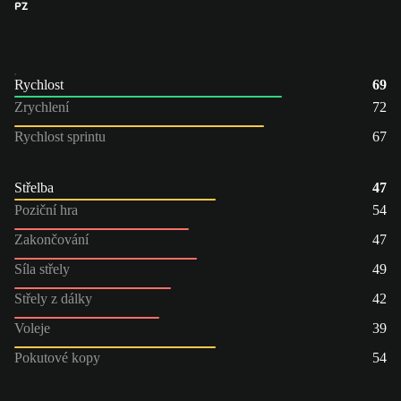
PZ
Rychlost
69
Zrychlení
72
Rychlost sprintu
67
Střelba
47
Poziční hra
54
Zakončování
47
Síla střely
49
Střely z dálky
42
Voleje
39
Pokutové kopy
54