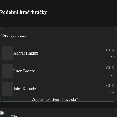
Podobní hráči/hráčky
PO
Pravý obránce
CLK
Achraf Hakimi
89
CLK
Lucy Bronze
87
CLK
Jules Koundé
87
Zobrazit předmět Pravý obránce
USA