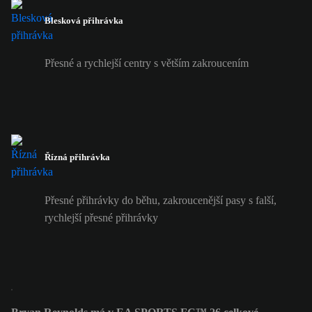
Blesková přihrávka
Přesné a rychlejší centry s větším zakroucením
Řízná přihrávka
Přesné přihrávky do běhu, zakroucenější pasy s falší,
rychlejší přesné přihrávky