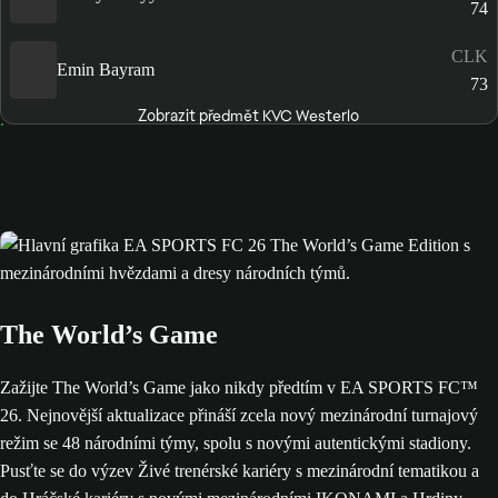
74
CLK
Emin Bayram
73
Zobrazit předmět KVC Westerlo
The World’s Game
Zažijte The World’s Game jako nikdy předtím v EA SPORTS FC™
26. Nejnovější aktualizace přináší zcela nový mezinárodní turnajový
režim se 48 národními týmy, spolu s novými autentickými stadiony.
Pusťte se do výzev Živé trenérské kariéry s mezinárodní tematikou a