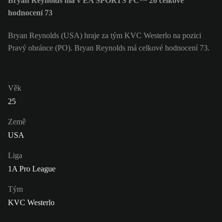
Bryan Reynolds má v EA SPORTS FC™ 26 celkové
hodnocení 73
Bryan Reynolds (USA) hraje za tým KVC Westerlo na pozici
Pravý obránce (PO). Bryan Reynolds má celkové hodnocení 73.
Věk
25
Země
USA
Liga
1A Pro League
Tým
KVC Westerlo