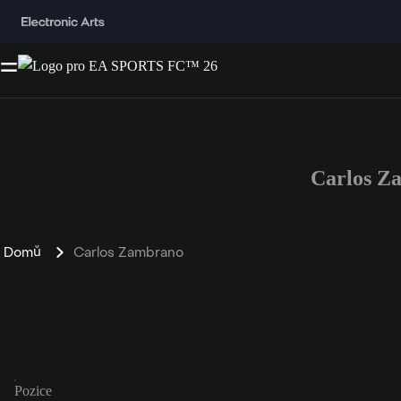
Carlos Z
Domů
Carlos Zambrano
Pozice