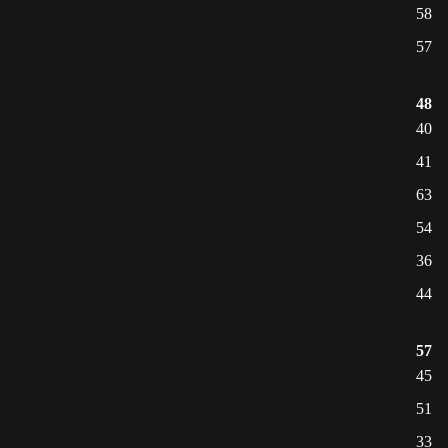
58
57
48
40
41
63
54
36
44
57
45
51
33