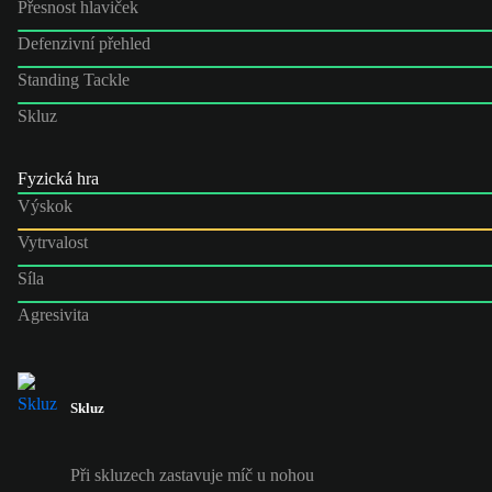
Přesnost hlaviček
Defenzivní přehled
Standing Tackle
Skluz
Fyzická hra
Výskok
Vytrvalost
Síla
Agresivita
Skluz
Při skluzech zastavuje míč u nohou