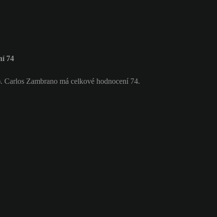
í 74
O). Carlos Zambrano má celkové hodnocení 74.