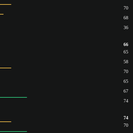
70
68
36
66
65
58
70
65
67
74
74
70