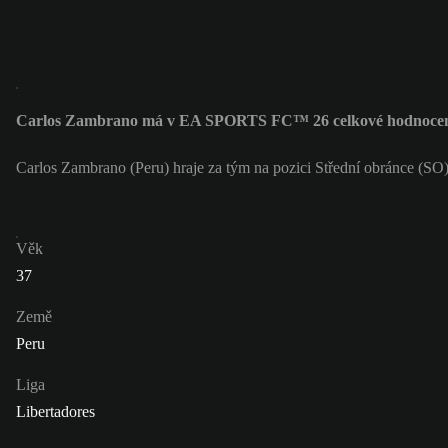
Carlos Zambrano má v EA SPORTS FC™ 26 celkové hodnocen
Carlos Zambrano (Peru) hraje za tým na pozici Střední obránce (S
Věk
37
Země
Peru
Liga
Libertadores