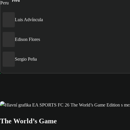
Peru
Luis Advíncula
Edison Flores
Sergio Peña
The World’s Game