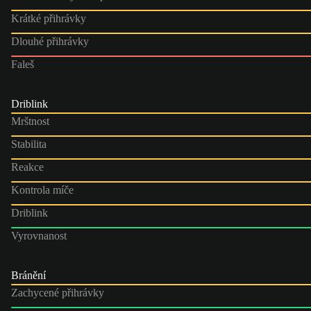
Krátké přihrávky
Dlouhé přihrávky
Faleš
Driblink
Mrštnost
Stabilita
Reakce
Kontrola míče
Driblink
Vyrovnanost
Bránění
Zachycené přihrávky