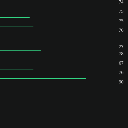
74
75
75
76
77
78
67
76
90