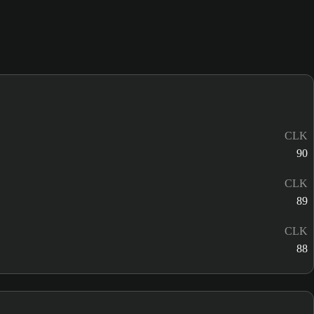
CLK
90
CLK
89
CLK
88