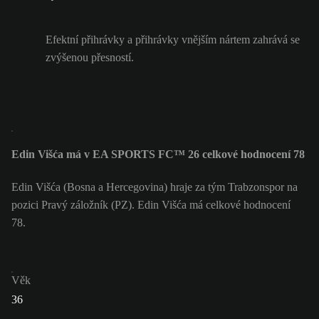
Efektní přihrávky a přihrávky vnějším nártem zahrává se
zvýšenou přesností.
Edin Višća má v EA SPORTS FC™ 26 celkové hodnocení 78
Edin Višća (Bosna a Hercegovina) hraje za tým Trabzonspor na
pozici Pravý záložník (PZ). Edin Višća má celkové hodnocení
78.
Věk
36