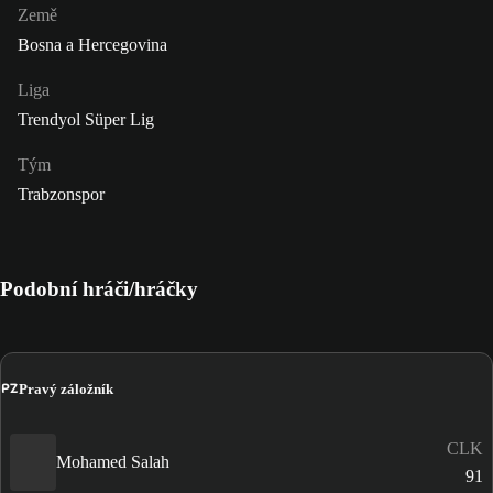
Země
Bosna a Hercegovina
Liga
Trendyol Süper Lig
Tým
Trabzonspor
Podobní hráči/hráčky
PZ
Pravý záložník
CLK
Mohamed Salah
91