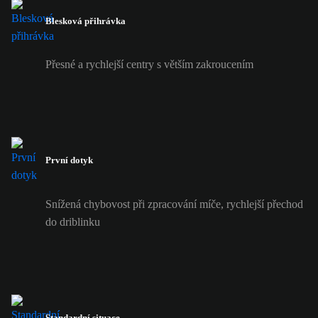
Blesková přihrávka
Přesné a rychlejší centry s větším zakroucením
První dotyk
Snížená chybovost při zpracování míče, rychlejší přechod
do driblinku
Standardní situace