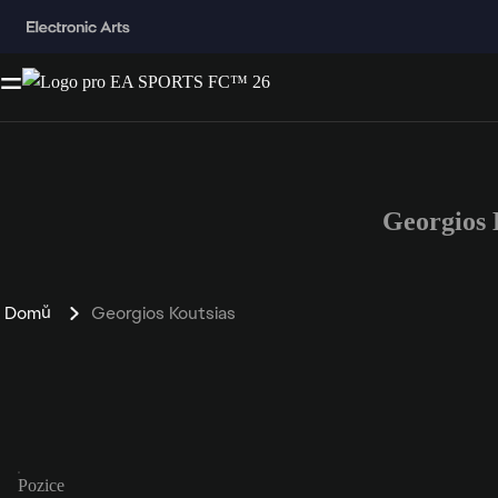
Georgios 
Domů
Georgios Koutsias
Pozice