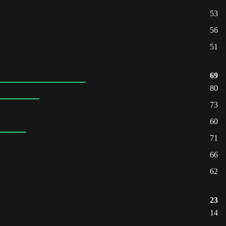
53
56
51
69
80
73
60
71
66
62
23
14