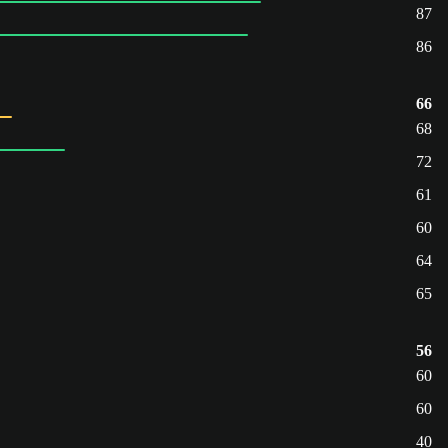
87
86
66
68
72
61
60
64
65
56
60
60
40