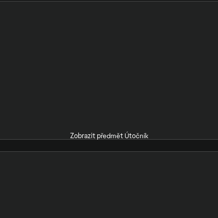
Zobrazit předmět Útočník