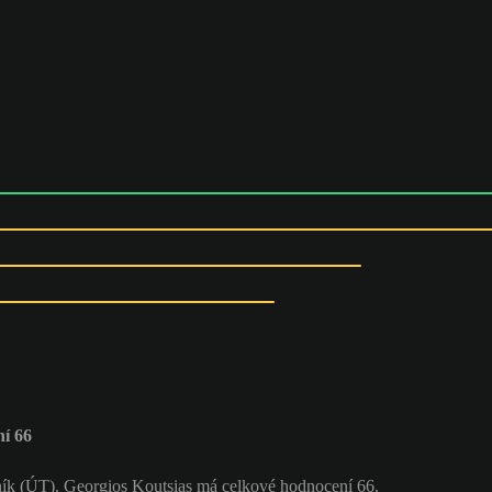
í 66
ník (ÚT). Georgios Koutsias má celkové hodnocení 66.