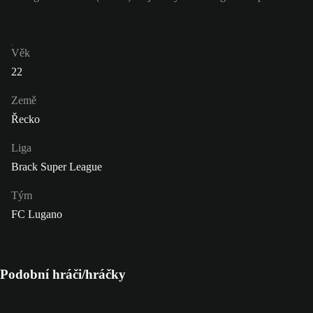
Věk
22
Země
Řecko
Liga
Brack Super League
Tým
FC Lugano
Podobní hráči/hráčky