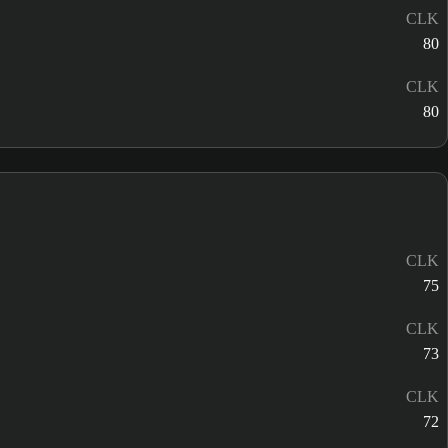
CLK
80
CLK
80
CLK
75
CLK
73
CLK
72