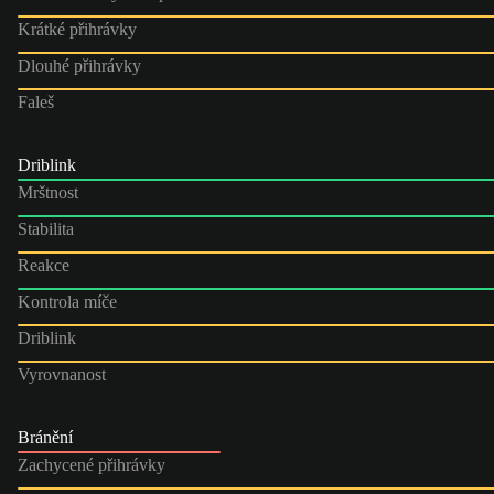
Krátké přihrávky
Dlouhé přihrávky
Faleš
Driblink
Mrštnost
Stabilita
Reakce
Kontrola míče
Driblink
Vyrovnanost
Bránění
Zachycené přihrávky