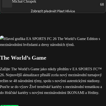
Michał Chrapek
68
Zobrazit předmět Piast Hlivice
The World’s Game
Zažijte The World’s Game jako nikdy předtím v EA SPORTS FC™
26. Nejnovější aktualizace přináší zcela nový mezinárodní turnajový
režim se 48 národními týmy, spolu s novými autentickými stadiony.
Pusťte se do výzev Živé trenérské kariéry s mezinárodní tematikou a
do Hráčské kariéry s novými mezinárodními IKONAMI a Hrdiny.