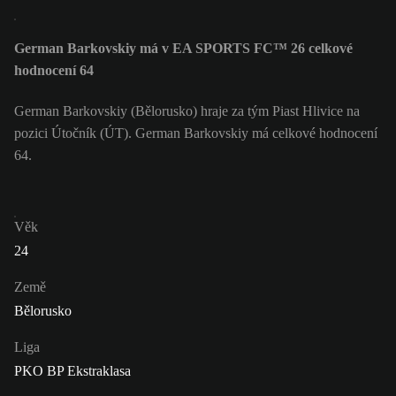
German Barkovskiy má v EA SPORTS FC™ 26 celkové
hodnocení 64
German Barkovskiy (Bělorusko) hraje za tým Piast Hlivice na
pozici Útočník (ÚT). German Barkovskiy má celkové hodnocení
64.
Věk
24
Země
Bělorusko
Liga
PKO BP Ekstraklasa