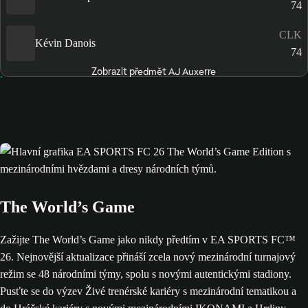
74
CLK
Kévin Danois
74
Zobrazit předmět AJ Auxerre
The World’s Game
Zažijte The World’s Game jako nikdy předtím v EA SPORTS FC™
26. Nejnovější aktualizace přináší zcela nový mezinárodní turnajový
režim se 48 národními týmy, spolu s novými autentickými stadiony.
Pusťte se do výzev Živé trenérské kariéry s mezinárodní tematikou a