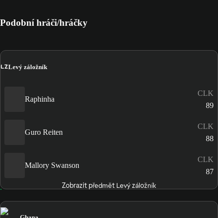
Podobní hráči/hráčky
LZ
Levý záložník
CLK
Raphinha
89
CLK
Guro Reiten
88
CLK
Mallory Swanson
87
Zobrazit předmět Levý záložník
Ghana