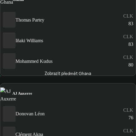
CLK
Thomas Partey
83
CLK
Iñaki Williams
83
CLK
Mohammed Kudus
80
Zobrazit předmět Ghana
AJ Auxerre
CLK
Donovan Léon
76
CLK
Clément Akpa