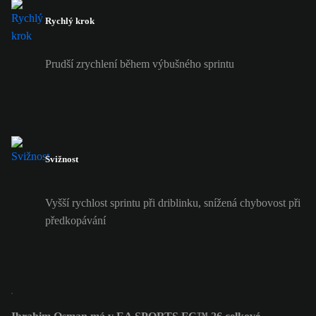
Rychlý krok
Prudší zrychlení během výbušného sprintu
Svižnost
Vyšší rychlost sprintu při driblinku, snížená chybovost při
předkopávání