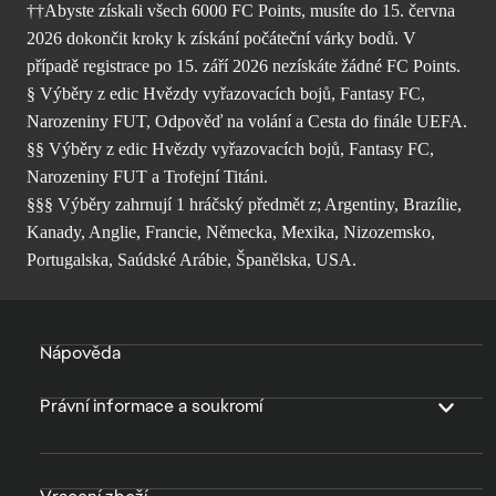
††Abyste získali všech 6000 FC Points, musíte do 15. června
2026 dokončit kroky k získání počáteční várky bodů. V
případě registrace po 15. září 2026 nezískáte žádné FC Points.
§ Výběry z edic Hvězdy vyřazovacích bojů, Fantasy FC,
Narozeniny FUT, Odpověď na volání a Cesta do finále UEFA.
§§ Výběry z edic Hvězdy vyřazovacích bojů, Fantasy FC,
Narozeniny FUT a Trofejní Titáni.
§§§ Výběry zahrnují 1 hráčský předmět z; Argentiny, Brazílie,
Kanady, Anglie, Francie, Německa, Mexika, Nizozemsko,
Portugalska, Saúdské Arábie, Španělska, USA.
Nápověda
Právní informace a soukromí