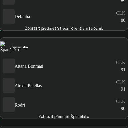
89
CLK
Debinha
88
Zobrazit předmět Střední ofenzivní záložník
Španělsko
CLK
Aitana Bonmatí
91
CLK
Alexia Putellas
91
CLK
Rodri
90
Zobrazit předmět Španělsko