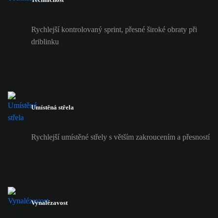
Rychlejší kontrolovaný sprint, přesné široké obraty při
driblinku
Umístěná střela
Rychlejší umístěné střely s větším zakroucením a přesností
Vynalézavost