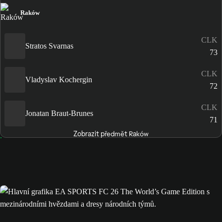
Raków
CLK
Stratos Svarnas
73
CLK
Vladyslav Kochergin
72
CLK
Jonatan Braut-Brunes
71
Zobrazit předmět Raków