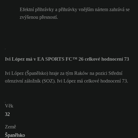
Efektní přihrávky a přihrávky vnějším nártem zahrává se
zvýšenou přesností.
Ivi López má v EA SPORTS FC™ 26 celkové hodnocení 73
Ivi López (Španělsko) hraje za tým Raków na pozici Střední
ofenzivní záložník (SOZ). Ivi López má celkové hodnocení 73.
Věk
32
Země
Španělsko