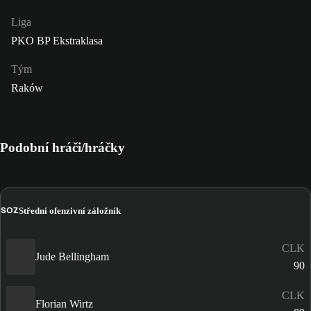
Liga
PKO BP Ekstraklasa
Tým
Raków
Podobní hráči/hráčky
SOZ
Střední ofenzivní záložník
CLK
Jude Bellingham
90
CLK
Florian Wirtz