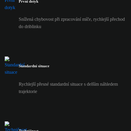
První dotyk
Snížená chybovost při zpracování míče, rychlejší přechod
do driblinku
Standardní situace
Rychlejší přesné standardní situace s delším náhledem
trajektorie
Techničnost