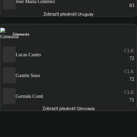
José María Giménez
83
Zobrazit předmět Uruguay
Gimnasia
CLK
Lucas Castro
72
CLK
Gastón Suso
72
CLK
Germán Conti
71
Zobrazit předmět Gimnasia