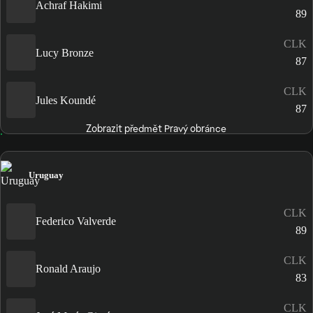
Achraf Hakimi
89
CLK
Lucy Bronze
87
CLK
Jules Koundé
87
Zobrazit předmět Pravý obránce
Uruguay
CLK
Federico Valverde
89
CLK
Ronald Araujo
83
CLK