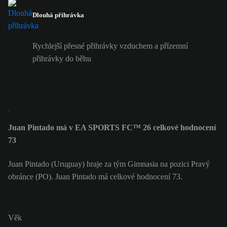
Dlouhá přihrávka
Rychlejší přesné přihrávky vzduchem a přízemní
přihrávky do běhu
Juan Pintado má v EA SPORTS FC™ 26 celkové hodnocení
73
Juan Pintado (Uruguay) hraje za tým Gimnasia na pozici Pravý
obránce (PO). Juan Pintado má celkové hodnocení 73.
Věk