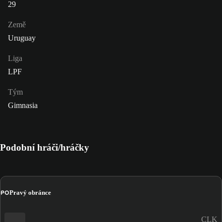
29
Země
Uruguay
Liga
LPF
Tým
Gimnasia
Podobní hráči/hráčky
PO
Pravý obránce
CLK