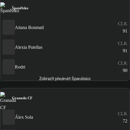
Španělsko
CLK
Aitana Bonmatí
91
CLK
Alexia Putellas
91
CLK
Rodri
90
Zobrazit předmět Španělsko
Granada CF
CLK
Álex Sola
72