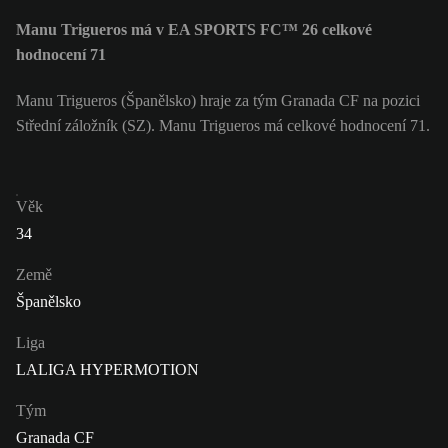
Manu Trigueros má v EA SPORTS FC™ 26 celkové
hodnocení 71
Manu Trigueros (Španělsko) hraje za tým Granada CF na pozici
Střední záložník (SZ). Manu Trigueros má celkové hodnocení 71.
Věk
34
Země
Španělsko
Liga
LALIGA HYPERMOTION
Tým
Granada CF