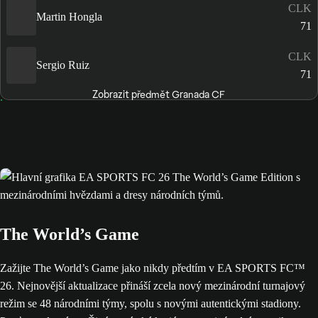
CLK
Martin Hongla
71
CLK
Sergio Ruiz
71
Zobrazit předmět Granada CF
The World’s Game
Zažijte The World’s Game jako nikdy předtím v EA SPORTS FC™
26. Nejnovější aktualizace přináší zcela nový mezinárodní turnajový
režim se 48 národními týmy, spolu s novými autentickými stadiony.