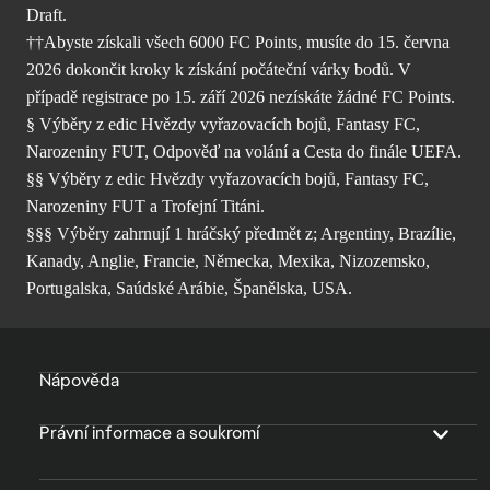
Draft.
††Abyste získali všech 6000 FC Points, musíte do 15. června
2026 dokončit kroky k získání počáteční várky bodů. V
případě registrace po 15. září 2026 nezískáte žádné FC Points.
§ Výběry z edic Hvězdy vyřazovacích bojů, Fantasy FC,
Narozeniny FUT, Odpověď na volání a Cesta do finále UEFA.
§§ Výběry z edic Hvězdy vyřazovacích bojů, Fantasy FC,
Narozeniny FUT a Trofejní Titáni.
§§§ Výběry zahrnují 1 hráčský předmět z; Argentiny, Brazílie,
Kanady, Anglie, Francie, Německa, Mexika, Nizozemsko,
Portugalska, Saúdské Arábie, Španělska, USA.
Nápověda
Právní informace a soukromí