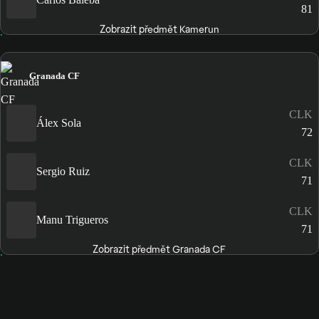
81
Zobrazit předmět Kamerun
Granada CF
CLK
Álex Sola
72
CLK
Sergio Ruiz
71
CLK
Manu Trigueros
71
Zobrazit předmět Granada CF