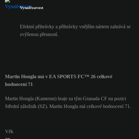
Vynalézavost
Efektní přihrávky a přihrávky vnějším nártem zahrává se
zvýšenou přesností.
Martin Hongla má v EA SPORTS FC™ 26 celkové
hodnocení 71
Martin Hongla (Kamerun) hraje za tým Granada CF na pozici
Střední záložník (SZ). Martin Hongla má celkové hodnocení 71.
Věk