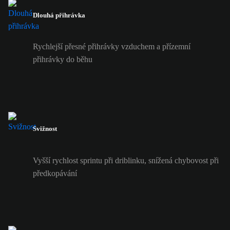
Dlouhá přihrávka
Rychlejší přesné přihrávky vzduchem a přízemní
přihrávky do běhu
Svižnost
Vyšší rychlost sprintu při driblinku, snížená chybovost při
předkopávání