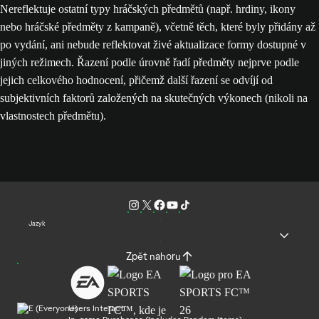
Nereflektuje ostatní typy hráčských předmětů (např. hrdiny, ikony
nebo hráčské předměty z kampaně), včetně těch, které byly přidány až
po vydání, ani nebude reflektovat živé aktualizace formy dostupné v
jiných režimech. Řazení podle úrovně řadí předměty nejprve podle
jejich celkového hodnocení, přičemž další řazení se odvíjí od
subjektivních faktorů založených na skutečných výkonech (nikoli na
vlastnostech předmětu).
Jazyk
Zpět nahoru
Users Interact