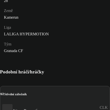
28
Země
Kamerun
Liga
LALIGA HYPERMOTION
Tým
Granada CF
Podobní hráči/hráčky
SZ
Střední záložník
CLK