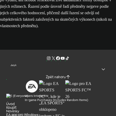
jiných režimech. Řazení podle úrovně řadí předměty nejprve podle
jejich celkového hodnocení, přičemž další řazení se odvíjí od
subjektivních faktorů založených na skutečných výkonech (nikoli na
vlastnostech předmětu).
Jazyk
Zpět nahoru
Users Interact
In-game Purchases (Includes Random Items)
Úvod
Koupit
Novinky
EA app pro Windows