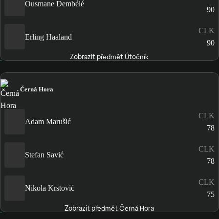
Ousmane Dembélé
90
CLK
Erling Haaland
90
Zobrazit předmět Útočník
Černá Hora
CLK
Adam Marušić
78
CLK
Stefan Savić
78
CLK
Nikola Krstović
75
Zobrazit předmět Černá Hora