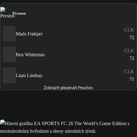
Preston
CLK
Mads Frøkjær
72
CLK
Ben Whiteman
72
CLK
Liam Lindsay
71
Zobrazit předmět Preston