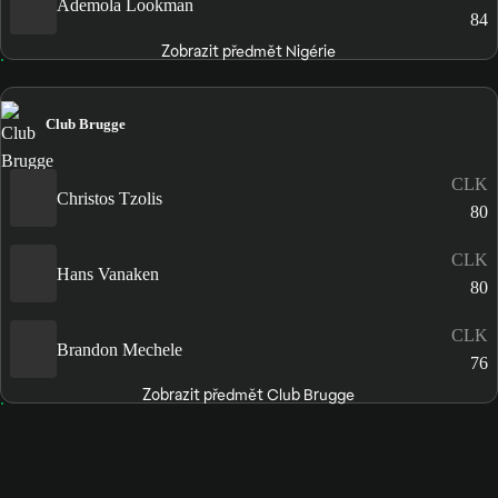
Ademola Lookman
84
Zobrazit předmět Nigérie
Club Brugge
CLK
Christos Tzolis
80
CLK
Hans Vanaken
80
CLK
Brandon Mechele
76
Zobrazit předmět Club Brugge