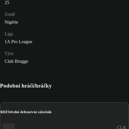
25
Země
Nigérie
Liga
1A Pro League
Tým
Club Brugge
Podobní hráči/hráčky
SDZ
Střední defenzivní záložník
CLK