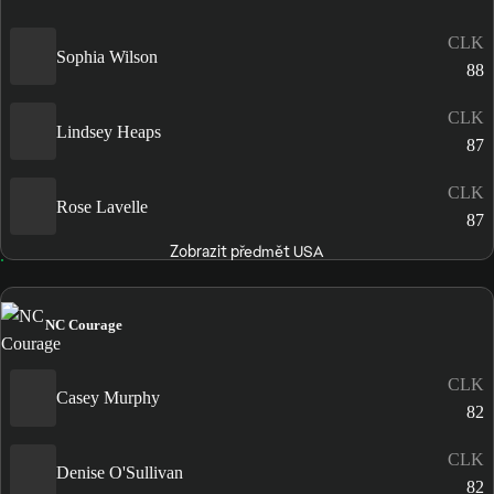
CLK
Sophia Wilson
88
CLK
Lindsey Heaps
87
CLK
Rose Lavelle
87
Zobrazit předmět USA
NC Courage
CLK
Casey Murphy
82
CLK
Denise O'Sullivan
82