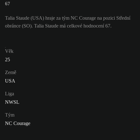
67
Talia Staude (USA) hraje za tým NC Courage na pozici Střední
obránce (SO). Talia Staude má celkové hodnocení 67.
Věk
25
Země
USA
Liga
NWSL
Tým
NC Courage