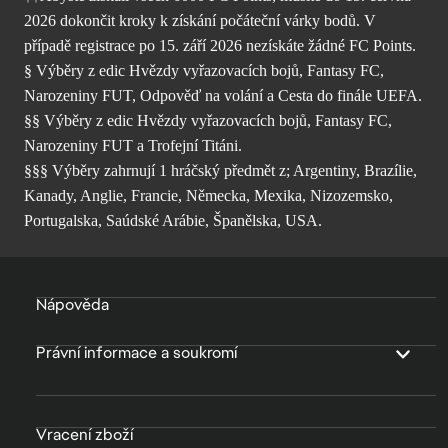
2026 dokončit kroky k získání počáteční várky bodů. V
případě registrace po 15. září 2026 nezískáte žádné FC Points.
§ Výběry z edic Hvězdy vyřazovacích bojů, Fantasy FC,
Narozeniny FUT, Odpověď na volání a Cesta do finále UEFA.
§§ Výběry z edic Hvězdy vyřazovacích bojů, Fantasy FC,
Narozeniny FUT a Trofejní Titáni.
§§§ Výběry zahrnují 1 hráčský předmět z; Argentiny, Brazílie,
Kanady, Anglie, Francie, Německa, Mexika, Nizozemsko,
Portugalska, Saúdské Arábie, Španělska, USA.
Nápověda
Právní informace a soukromí
Vracení zboží