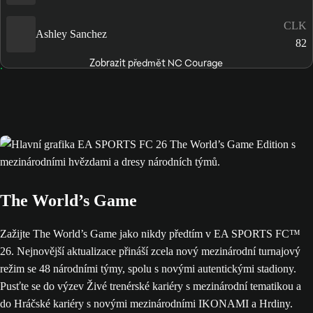
CLK
Ashley Sanchez
82
Zobrazit předmět NC Courage
The World’s Game
Zažijte The World’s Game jako nikdy předtím v EA SPORTS FC™
26. Nejnovější aktualizace přináší zcela nový mezinárodní turnajový
režim se 48 národními týmy, spolu s novými autentickými stadiony.
Pusťte se do výzev Živé trenérské kariéry s mezinárodní tematikou a
do Hráčské kariéry s novými mezinárodními IKONAMI a Hrdiny.