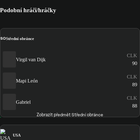
Podobní hráči/hráčky
SO
Střední obránce
CLK
Virgil van Dijk
90
CLK
Mapi León
89
CLK
Gabriel
88
Zobrazit předmět Střední obránce
USA