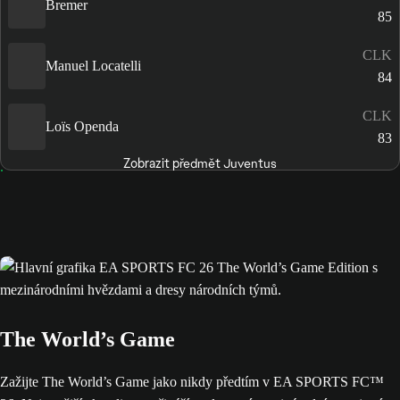
Bremer
85
CLK
Manuel Locatelli
84
CLK
Loïs Openda
83
Zobrazit předmět Juventus
The World’s Game
Zažijte The World’s Game jako nikdy předtím v EA SPORTS FC™