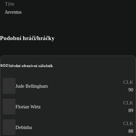
Tým
Juventus
Podobní hráči/hráčky
SOZ
Střední ofenzivní záložník
CLK
Jude Bellingham
90
CLK
Florian Wirtz
89
CLK
Debinha
88