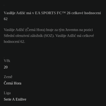
Vasilije Adžić má v EA SPORTS FC™ 26 celkové hodnocení
62
Vasilije Adžić (Černá Hora) hraje za tým Juventus na pozici
Střední ofenzivní záložník (SOZ). Vasilije Adžić má celkové
hodnocení 62.
Věk
20
Země
Černá Hora
Liga
Serie A Enilive