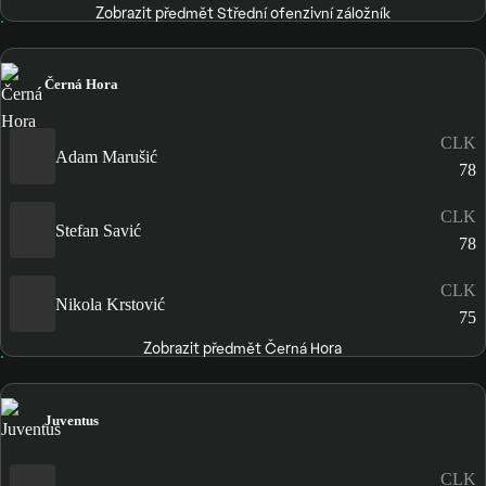
Zobrazit předmět Střední ofenzivní záložník
Černá Hora
CLK
Adam Marušić
78
CLK
Stefan Savić
78
CLK
Nikola Krstović
75
Zobrazit předmět Černá Hora
Juventus
CLK