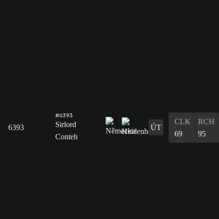
#6393
CLK
RCH
Sirlord
6393
ÚT
69
95
Conteh