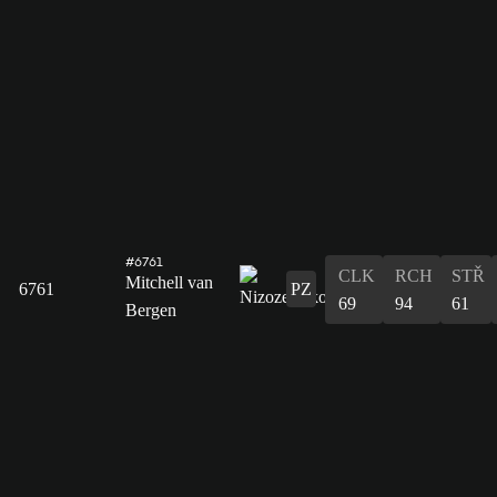
#6761
CLK
RCH
STŘ
Mitchell van
6761
PZ
69
94
61
Bergen