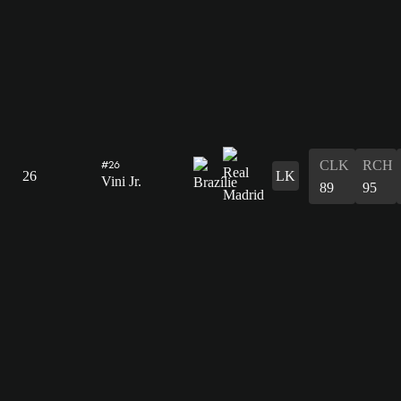
CLK
RCH
#26
26
LK
Vini Jr.
89
95