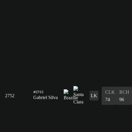
CLK
RCH
#2752
2752
LK
Gabriel Silva
74
96