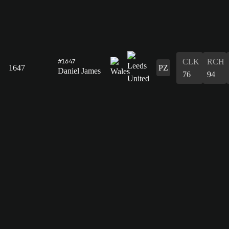
CLK
RCH
#1647
1647
PZ
Daniel James
76
94