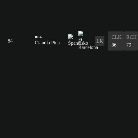
CLK
RCH
#84
84
LK
Claudia Pina
86
79