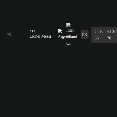
CLK
RCH
#95
95
PK
Lionel Messi
86
78