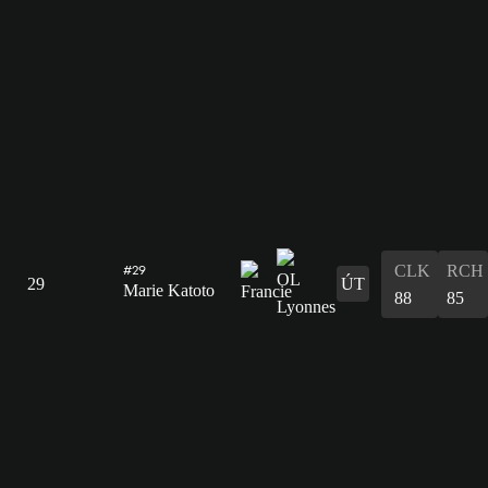
CLK
RCH
#29
29
ÚT
Marie Katoto
88
85