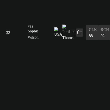
#32
CLK
RCH
Sophia
32
ÚT
88
92
Wilson