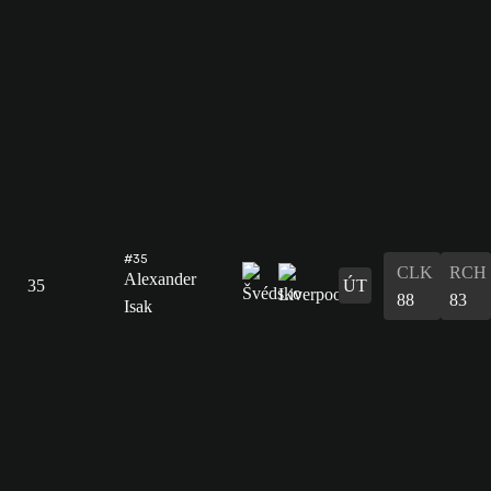
#35
CLK
RCH
Alexander
35
ÚT
88
83
Isak