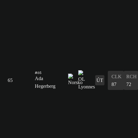
#65
CLK
RCH
Ada
65
ÚT
87
72
Hegerberg