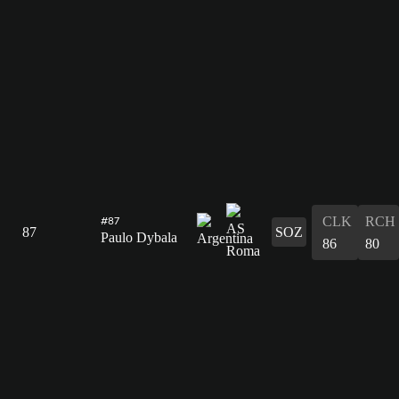
CLK
RCH
#87
87
SOZ
Paulo Dybala
86
80