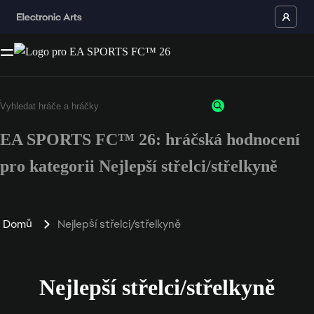
EA SPORTS FC™ 26: hráčská hodnocení
pro kategorii Nejlepší střelci/střelkyně
Domů
Nejlepší střelci/střelkyně
Nejlepší střelci/střelkyně