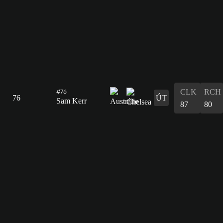
CLK
RCH
#76
76
ÚT
Sam Kerr
87
80