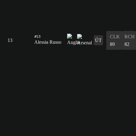
CLK
RCH
#13
13
ÚT
Alessia Russo
89
82