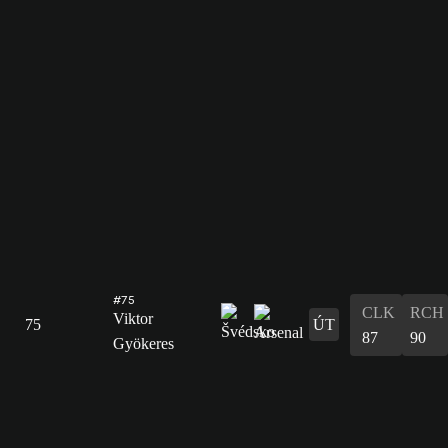
#75
CLK
RCH
Viktor
75
ÚT
87
90
Gyökeres