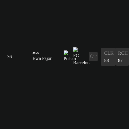
CLK
RCH
#36
36
ÚT
Ewa Pajor
88
87