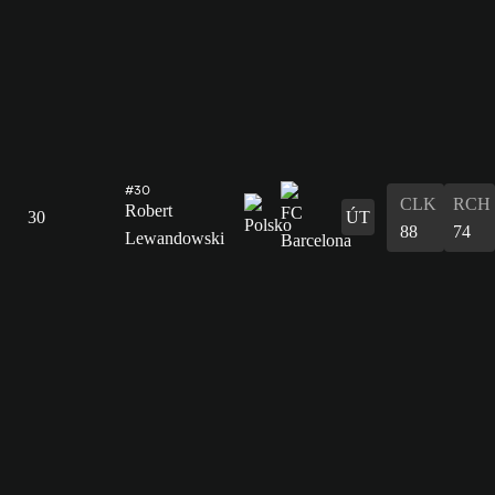
#30
CLK
RCH
Robert
30
ÚT
88
74
Lewandowski