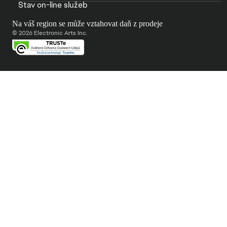
Stav on-line služeb
Na váš region se může vztahovat daň z prodeje
© 2026 Electronic Arts Inc.