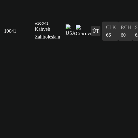
#10041
CLK
RCH
S
Kahveh
10041
ÚT
66
60
6
Zahiroleslam