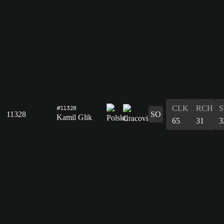
CLK
RCH
S
#11328
11328
SO
Kamil Glik
65
31
3