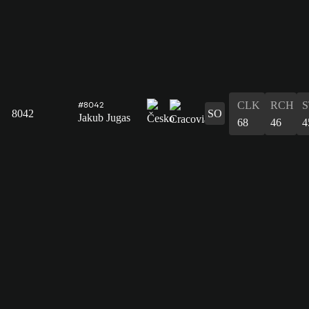
CLK
RCH
S
#8042
8042
SO
Jakub Jugas
68
46
4