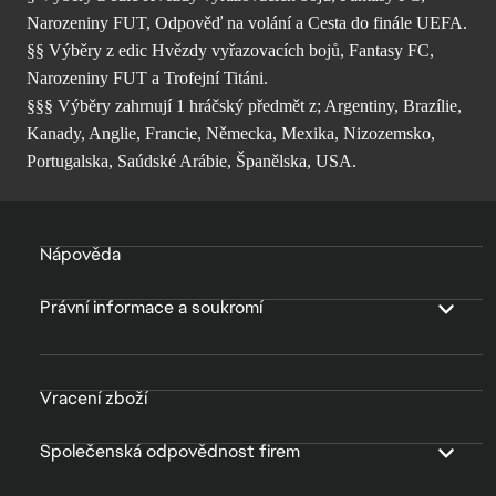
Narozeniny FUT, Odpověď na volání a Cesta do finále UEFA.
§§ Výběry z edic Hvězdy vyřazovacích bojů, Fantasy FC,
Narozeniny FUT a Trofejní Titáni.
§§§ Výběry zahrnují 1 hráčský předmět z; Argentiny, Brazílie,
Kanady, Anglie, Francie, Německa, Mexika, Nizozemsko,
Portugalska, Saúdské Arábie, Španělska, USA.
Nápověda
Právní informace a soukromí
Vracení zboží
Společenská odpovědnost firem