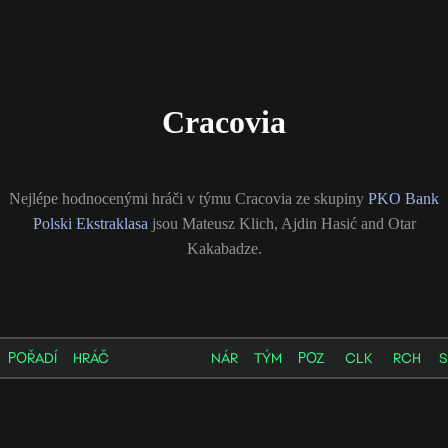
Cracovia
Nejlépe hodnocenými hráči v týmu Cracovia ze skupiny
PKO Bank
Polski Ekstraklasa
jsou Mateusz Klich, Ajdin Hasić and Otar
Kakabadze.
POŘADÍ
HRÁČ
NÁR
TÝM
POZ
CLK
RCH
S