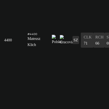
#4400
CLK
RCH
S
Mateusz
4400
SZ
71
66
6
Klich