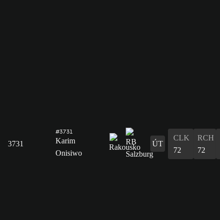
#3731
CLK
RCH
Karim
3731
ÚT
72
72
Onisiwo