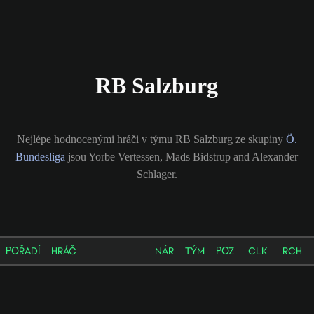
RB Salzburg
Nejlépe hodnocenými hráči v týmu RB Salzburg ze skupiny
Ö.
Bundesliga
jsou Yorbe Vertessen, Mads Bidstrup and Alexander
Schlager.
POŘADÍ
HRÁČ
NÁR
TÝM
POZ
CLK
RCH