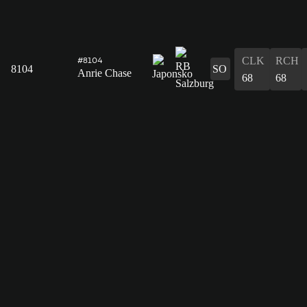
CLK
RCH
#8104
8104
SO
Anrie Chase
68
68