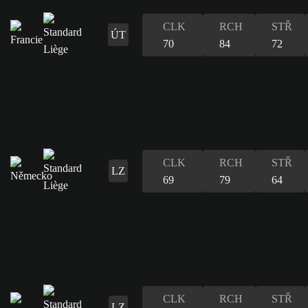
CLK
RCH
STŘ
ÚT
70
84
72
CLK
RCH
STŘ
LZ
69
79
64
CLK
RCH
STŘ
LZ