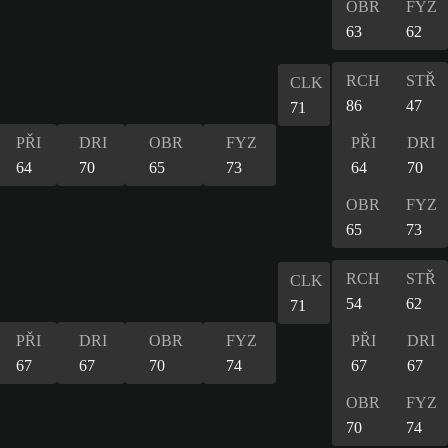
OBR
FYZ
63
62
RCH
STŘ
CLK
86
47
71
PŘI
DRI
OBR
FYZ
PŘI
DRI
64
70
65
73
64
70
OBR
FYZ
65
73
RCH
STŘ
CLK
54
62
71
PŘI
DRI
OBR
FYZ
PŘI
DRI
67
67
70
74
67
67
OBR
FYZ
70
74