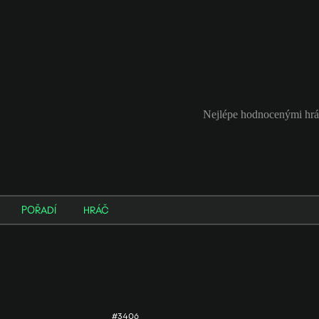
Nejlépe hodnocenými hrá
POŘADÍ
HRÁČ
#3406