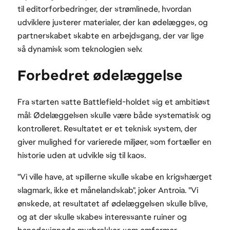
til editorforbedringer, der strømlinede, hvordan
udviklere justerer materialer, der kan ødelægges, og
partnerskabet skabte en arbejdsgang, der var lige
så dynamisk som teknologien selv.
Forbedret ødelæggelse
Fra starten satte Battlefield-holdet sig et ambitiøst
mål: Ødelæggelsen skulle være både systematisk og
kontrolleret. Resultatet er et teknisk system, der
giver mulighed for varierede miljøer, som fortæller en
historie uden at udvikle sig til kaos.
"Vi ville have, at spillerne skulle skabe en krigshærget
slagmark, ikke et månelandskab", joker Antroia. "Vi
ønskede, at resultatet af ødelæggelsen skulle blive,
og at der skulle skabes interessante ruiner og