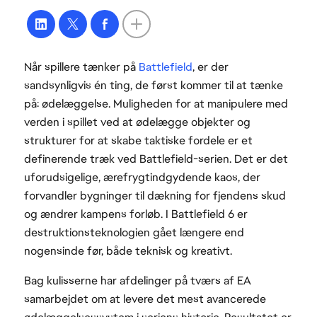
Når spillere tænker på
Battlefield
, er der
sandsynligvis én ting, de først kommer til at tænke
på: ødelæggelse. Muligheden for at manipulere med
verden i spillet ved at ødelægge objekter og
strukturer for at skabe taktiske fordele er et
definerende træk ved Battlefield-serien. Det er det
uforudsigelige, ærefrygtindgydende kaos, der
forvandler bygninger til dækning for fjendens skud
og ændrer kampens forløb. I Battlefield 6 er
destruktionsteknologien gået længere end
nogensinde før, både teknisk og kreativt.
Bag kulisserne har afdelinger på tværs af EA
samarbejdet om at levere det mest avancerede