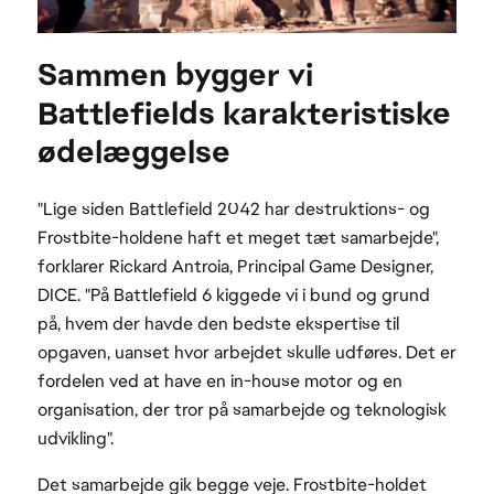
Sammen bygger vi
Battlefields karakteristiske
ødelæggelse
"Lige siden Battlefield 2042 har destruktions- og
Frostbite-holdene haft et meget tæt samarbejde",
forklarer Rickard Antroia, Principal Game Designer,
DICE. "På Battlefield 6 kiggede vi i bund og grund
på, hvem der havde den bedste ekspertise til
opgaven, uanset hvor arbejdet skulle udføres. Det er
fordelen ved at have en in-house motor og en
organisation, der tror på samarbejde og teknologisk
udvikling".
Det samarbejde gik begge veje. Frostbite-holdet