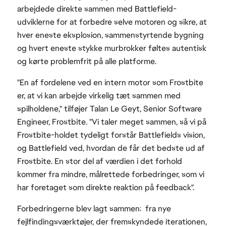
arbejdede direkte sammen med Battlefield-
udviklerne for at forbedre selve motoren og sikre, at
hver eneste eksplosion, sammenstyrtende bygning
og hvert eneste stykke murbrokker føltes autentisk
og kørte problemfrit på alle platforme.
"En af fordelene ved en intern motor som Frostbite
er, at vi kan arbejde virkelig tæt sammen med
spilholdene," tilføjer Talan Le Geyt, Senior Software
Engineer, Frostbite. "Vi taler meget sammen, så vi på
Frostbite-holdet tydeligt forstår Battlefields vision,
og Battlefield ved, hvordan de får det bedste ud af
Frostbite. En stor del af værdien i det forhold
kommer fra mindre, målrettede forbedringer, som vi
har foretaget som direkte reaktion på feedback".
Forbedringerne blev lagt sammen: fra nye
fejlfindingsværktøjer, der fremskyndede iterationen,