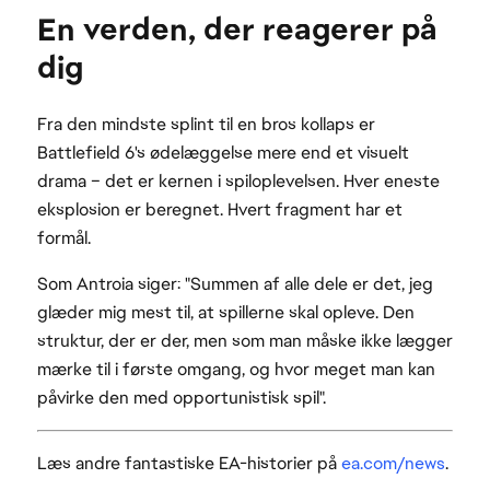
En verden, der reagerer på
dig
Fra den mindste splint til en bros kollaps er
Battlefield 6's ødelæggelse mere end et visuelt
drama – det er kernen i spiloplevelsen. Hver eneste
eksplosion er beregnet. Hvert fragment har et
formål.
Som Antroia siger: "Summen af alle dele er det, jeg
glæder mig mest til, at spillerne skal opleve. Den
struktur, der er der, men som man måske ikke lægger
mærke til i første omgang, og hvor meget man kan
påvirke den med opportunistisk spil".
Læs andre fantastiske EA-historier på
ea.com/news
.