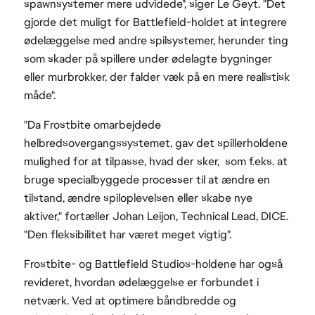
spawnsystemer mere udvidede", siger Le Geyt. "Det
gjorde det muligt for Battlefield-holdet at integrere
ødelæggelse med andre spilsystemer, herunder ting
som skader på spillere under ødelagte bygninger
eller murbrokker, der falder væk på en mere realistisk
måde".
"Da Frostbite omarbejdede
helbredsovergangssystemet, gav det spillerholdene
mulighed for at tilpasse, hvad der sker, som f.eks. at
bruge specialbyggede processer til at ændre en
tilstand, ændre spiloplevelsen eller skabe nye
aktiver," fortæller Johan Leijon, Technical Lead, DICE.
"Den fleksibilitet har været meget vigtig".
Frostbite- og Battlefield Studios-holdene har også
revideret, hvordan ødelæggelse er forbundet i
netværk. Ved at optimere båndbredde og