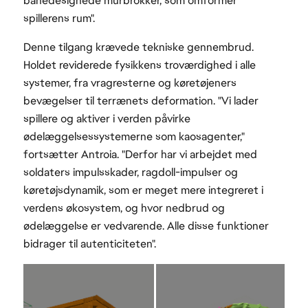
banedesignede murbrokker, som omformer
spillerens rum".
Denne tilgang krævede tekniske gennembrud.
Holdet reviderede fysikkens troværdighed i alle
systemer, fra vragresterne og køretøjeners
bevægelser til terrænets deformation. "Vi lader
spillere og aktiver i verden påvirke
ødelæggelsessystemerne som kaosagenter,"
fortsætter Antroia. "Derfor har vi arbejdet med
soldaters impulsskader, ragdoll-impulser og
køretøjsdynamik, som er meget mere integreret i
verdens økosystem, og hvor nedbrud og
ødelæggelse er vedvarende. Alle disse funktioner
bidrager til autenticiteten".