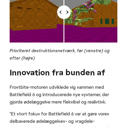
Prioriteret destruktionsnetværk, før (venstre) og
efter (højre)
Innovation fra bunden af
Frostbite-motoren udviklede sig sammen med
Battlefield 6 og introducerede nye systemer, der
gjorde ødelæggelse mere fleksibel og realistisk.
"Et stort fokus for Battlefield 6 var at gøre vores
delbaserede ødelæggelses- og vragdele-