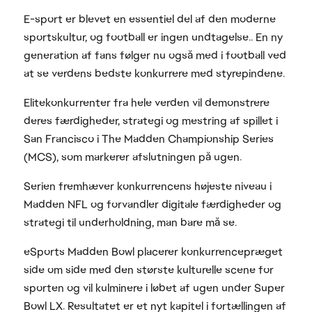
E-sport er blevet en essentiel del af den moderne
sportskultur, og football er ingen undtagelse.. En ny
generation af fans følger nu også med i football ved
at se verdens bedste konkurrere med styrepindene.
Elitekonkurrenter fra hele verden vil demonstrere
deres færdigheder, strategi og mestring af spillet i
San Francisco i The Madden Championship Series
(MCS), som markerer afslutningen på ugen.
Serien fremhæver konkurrencens højeste niveau i
Madden NFL og forvandler digitale færdigheder og
strategi til underholdning, man bare må se.
eSports Madden Bowl placerer konkurrencepræget
side om side med den største kulturelle scene for
sporten og vil kulminere i løbet af ugen under Super
Bowl LX. Resultatet er et nyt kapitel i fortællingen af