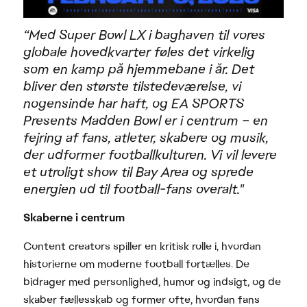
“Med Super Bowl LX i baghaven til vores
globale hovedkvarter føles det virkelig
som en kamp på hjemmebane i år. Det
bliver den største tilstedeværelse, vi
nogensinde har haft, og EA SPORTS
Presents Madden Bowl er i centrum – en
fejring af fans, atleter, skabere og musik,
der udformer footballkulturen. Vi vil levere
et utroligt show til Bay Area og sprede
energien ud til football-fans overalt."
Skaberne i centrum
Content creators spiller en kritisk rolle i, hvordan
historierne om moderne football fortælles. De
bidrager med personlighed, humor og indsigt, og de
skaber fællesskab og former ofte, hvordan fans