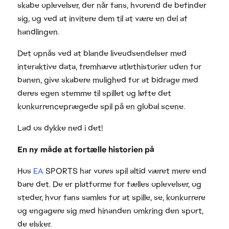
skabe oplevelser, der når fans, hvorend de befinder
sig, og ved at invitere dem til at være en del af
handlingen.
Det opnås ved at blande liveudsendelser med
interaktive data, fremhæve atlethistorier uden for
banen, give skabere mulighed for at bidrage med
deres egen stemme til spillet og løfte det
konkurrenceprægede spil på en global scene.
Lad os dykke ned i det!
En ny måde at fortælle historien på
Hos
EA
SPORTS har vores spil altid været mere end
bare det. De er platforme for fælles oplevelser, og
steder, hvor fans samles for at spille, se, konkurrere
og engagere sig med hinanden omkring den sport,
de elsker.