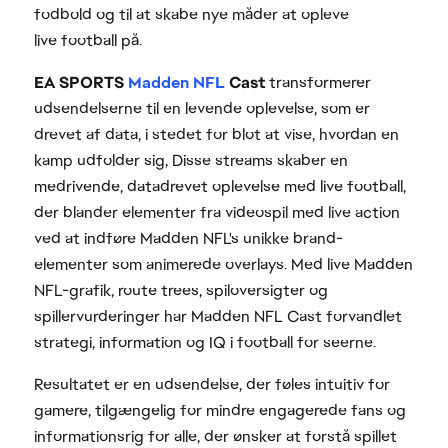
fodbold og til at skabe nye måder at opleve
live football på.
EA SPORTS
Madden NFL
Cast
transformerer
udsendelserne til en levende oplevelse, som er
drevet af data, i stedet for blot at vise, hvordan en
kamp udfolder sig, Disse streams skaber en
medrivende, datadrevet oplevelse med live football,
der blander elementer fra videospil med live action
ved at indføre Madden NFL's unikke brand-
elementer som animerede overlays. Med live Madden
NFL-grafik, route trees, spiloversigter og
spillervurderinger har Madden NFL Cast forvandlet
strategi, information og IQ i football for seerne.
Resultatet er en udsendelse, der føles intuitiv for
gamere, tilgængelig for mindre engagerede fans og
informationsrig for alle, der ønsker at forstå spillet