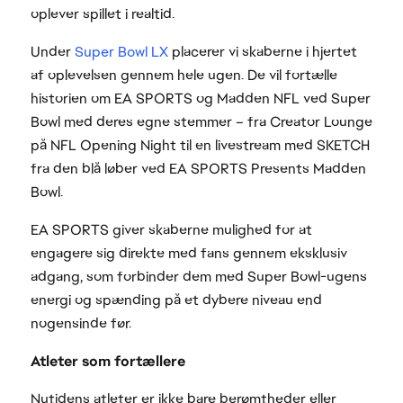
oplever spillet i realtid.
Under
Super Bowl LX
placerer vi skaberne i hjertet
af oplevelsen gennem hele ugen. De vil fortælle
historien om EA SPORTS og Madden NFL ved Super
Bowl med deres egne stemmer – fra Creator Lounge
på NFL Opening Night til en livestream med SKETCH
fra den blå løber ved EA SPORTS Presents Madden
Bowl.
EA SPORTS giver skaberne mulighed for at
engagere sig direkte med fans gennem eksklusiv
adgang, som forbinder dem med Super Bowl-ugens
energi og spænding på et dybere niveau end
nogensinde før.
Atleter som fortællere
Nutidens atleter er ikke bare berømtheder eller