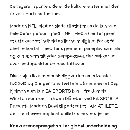
deltagere i sporten, de er de kulturelle stemmer, der
driver sportens fandom.
Madden NFL skaber plads til atleter, så de kan vise
hele deres personlighed. I NFL Media Center giver
atletfokuseret indhold spillerne mulighed for at få
direkte kontakt med fans gennem gameplay, samtale
og kultur, som tilbyder perspektiver, der rækker ud
over højdepunkter og resultattavler.
Disse øjeblikke menneskeliggør den amerikanske
fodbold og bringer fans tættere på mennesket bag
hjelmen som kun EA SPORTS kan – fra Jameis
Winston som vært på den blå løber ved EA SPORTS
Presents Madden Bowl til podcastet I AM ATHLETE,
der fremhæver nogle af spillets største stjerner.
Konkurrencepræget spil er global underholdning