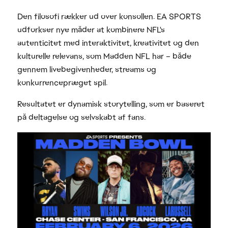
Den filosofi rækker ud over konsollen. EA SPORTS
udforkser nye måder at kombinere NFL's
autenticitet med interaktivitet, kreativitet og den
kulturelle relevans, som Madden NFL har – både
gennem livebegivenheder, streams og
konkurrencepræget spil.
Resultatet er dynamisk storytelling, som er baseret
på deltagelse og selvskabt af fans.