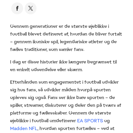
Gennem generationer er de største øjeblikke i
football blevet defineret af, hvordan de bliver fortalt
– gennem ikoniske spil, legendariske atleter og de
fælles traditioner, som samler fans.
I dag er disse historier ikke længere begrænset til
en enkelt udsendelse eller skærm.
Efterhånden som engagementet i football udvikler
sig hos fans, så udvikler måden hvorpå sporten
opleves sig også. Fans ser ikke bare sporten – de
spiller, streamer, diskuterer og deler den på tværs af
platforme og fællesskaber. Gennem de største
øjeblikke i football omdefinerer
EA SPORTS
og
Madden NFL
, hvordan sporten fortælles – ved at