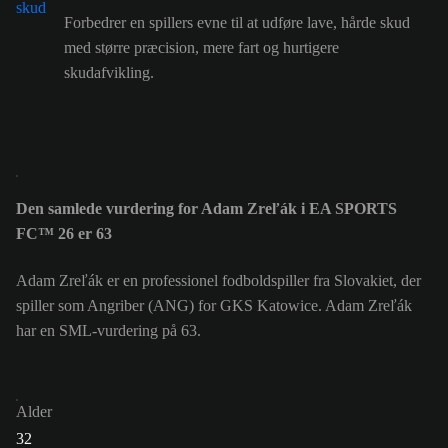
Forbedrer en spillers evne til at udføre lave, hårde skud
med større præcision, mere fart og hurtigere
skudafvikling.
Den samlede vurdering for Adam Zreľák i EA SPORTS
FC™ 26 er 63
Adam Zreľák er en professionel fodboldspiller fra Slovakiet, der
spiller som Angriber (ANG) for GKS Katowice. Adam Zreľák
har en SML-vurdering på 63.
Alder
32