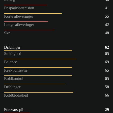
Frisparkspræcision
41
Korte afleveringer
55
Lange afleveringer
42
Skru
48
Driblinger
62
Smidighed
65
Balance
69
Reaktionsevne
65
Boldkontrol
65
Driblinger
58
Koldblodighed
66
Forsvarsspil
29