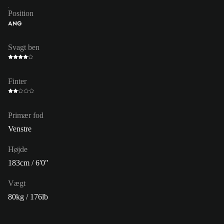
Position
ANG
Svagt ben
Finter
Primær fod
Venstre
Højde
183cm / 6'0"
Vægt
80kg / 176lb