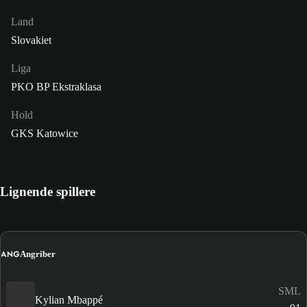
Land
Slovakiet
Liga
PKO BP Ekstraklasa
Hold
GKS Katowice
Lignende spillere
ANG
Angriber
SML
Kylian Mbappé