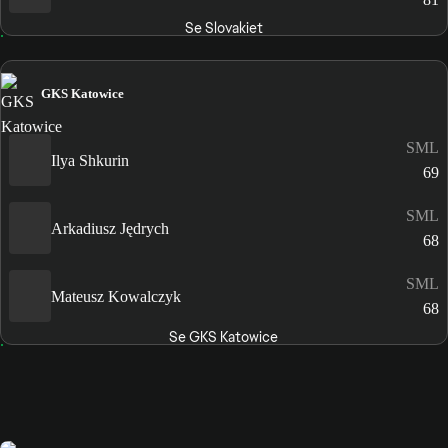
Se Slovakiet
GKS Katowice
SML
Ilya Shkurin
69
SML
Arkadiusz Jędrych
68
SML
Mateusz Kowalczyk
68
Se GKS Katowice