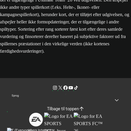
ikke andre typer spillerkort (f.eks. Helte-, Ikoner- eller
kampagnespillerkort), herunder kort, der er tilføjet efter udgivelsen, og
afspejler heller ikke formopdateringer, der er tilgængelige i andre
spiltyper. Sortering efter rang sorterer først kort efter deres samlede
vurdering og finsorterer derefter baseret på subjektive faktorer ud fra
spillernes præstationer i den virkelige verden (ikke kortenes
færdighedsvurderinger).
Sprog
Tilbage til toppen
Users Interact