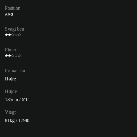
Position
ANG
Svagt ben
Finter
Primær fod
Højre
Højde
185cm / 6'1"
Vægt
81kg / 179lb