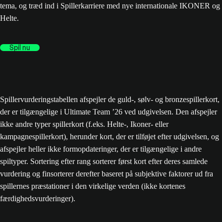
tema, og træd ind i Spillerkarriere med nye internationale IKONER og
Helte.
Spil nu
Spillervurderingstabellen afspejler de guld-, sølv- og bronzespillerkort,
der er tilgængelige i Ultimate Team ’26 ved udgivelsen. Den afspejler
ikke andre typer spillerkort (f.eks. Helte-, Ikoner- eller
kampagnespillerkort), herunder kort, der er tilføjet efter udgivelsen, og
afspejler heller ikke formopdateringer, der er tilgængelige i andre
spiltyper. Sortering efter rang sorterer først kort efter deres samlede
vurdering og finsorterer derefter baseret på subjektive faktorer ud fra
spillernes præstationer i den virkelige verden (ikke kortenes
færdighedsvurderinger).