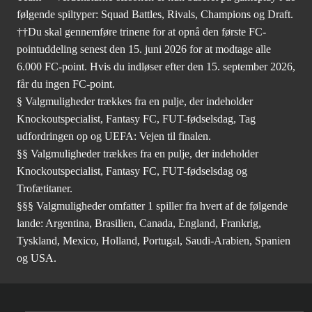
følgende spiltyper: Squad Battles, Rivals, Champions og Draft.
††Du skal gennemføre trinene for at opnå den første FC-
pointuddeling senest den 15. juni 2026 for at modtage alle
6.000 FC-point. Hvis du indløser efter den 15. september 2026,
får du ingen FC-point.
§ Valgmuligheder trækkes fra en pulje, der indeholder
Knockoutspecialist, Fantasy FC, FUT-fødselsdag, Tag
udfordringen op og UEFA: Vejen til finalen.
§§ Valgmuligheder trækkes fra en pulje, der indeholder
Knockoutspecialist, Fantasy FC, FUT-fødselsdag og
Trofætitaner.
§§§ Valgmuligheder omfatter 1 spiller fra hvert af de følgende
lande: Argentina, Brasilien, Canada, England, Frankrig,
Tyskland, Mexico, Holland, Portugal, Saudi-Arabien, Spanien
og USA.