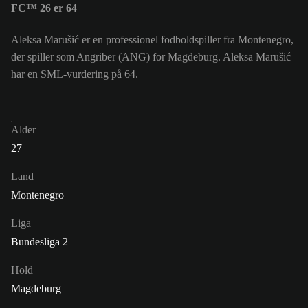
FC™ 26 er 64
Aleksa Marušić er en professionel fodboldspiller fra Montenegro,
der spiller som Angriber (ANG) for Magdeburg. Aleksa Marušić
har en SML-vurdering på 64.
Alder
27
Land
Montenegro
Liga
Bundesliga 2
Hold
Magdeburg