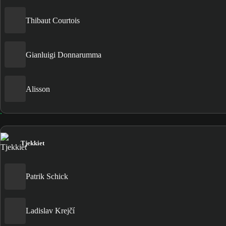
Thibaut Courtois
Gianluigi Donnarumma
Alisson
Tjekkiet
Patrik Schick
Ladislav Krejčí