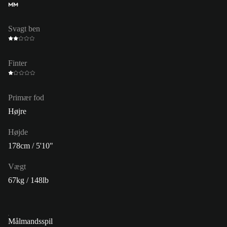
MM
Svagt ben
Finter
Primær fod
Højre
Højde
178cm / 5'10"
Vægt
67kg / 148lb
Målmandsspil