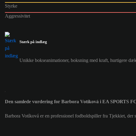
Styrke
Aggressivitet
Stærk på indlæg
Unikke bokseanimationer, boksning med kraft, hurtigere dæ
Den samlede vurdering for Barbora Votíková i EA SPORTS F
Barbora Votíková er en professionel fodboldspiller fra Tjekkiet, d