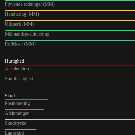
Flyvende redninger (MM)
Håndtering (MM)
Udspark (MM)
Målmandspositionering
Reflekser (MM)
Hurtighed
Acceleration
Spurthastighed
Skud
Positionering
Afslutninger
Skudstyrke
Langskud