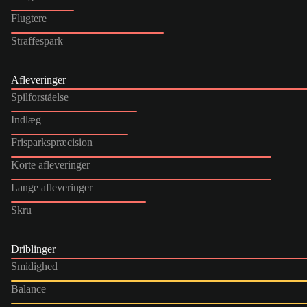
Flugtere
Straffespark
Afleveringer
Spilforståelse
Indlæg
Frisparkspræcision
Korte afleveringer
Lange afleveringer
Skru
Driblinger
Smidighed
Balance