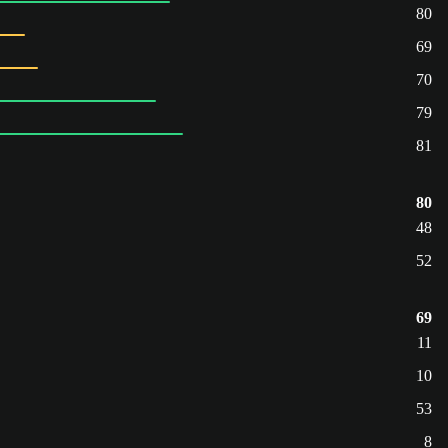
80
69
70
79
81
80
48
52
69
11
10
53
8