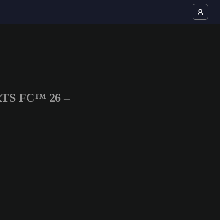
ORTS FC™ 26 –