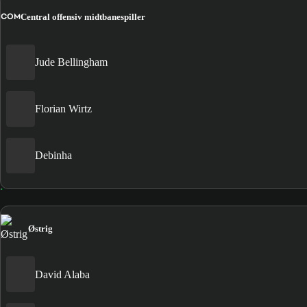
COM
Central offensiv midtbanespiller
Jude Bellingham
Florian Wirtz
Debinha
Østrig
David Alaba