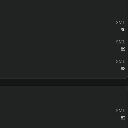
SML
90
SML
89
SML
88
SML
82