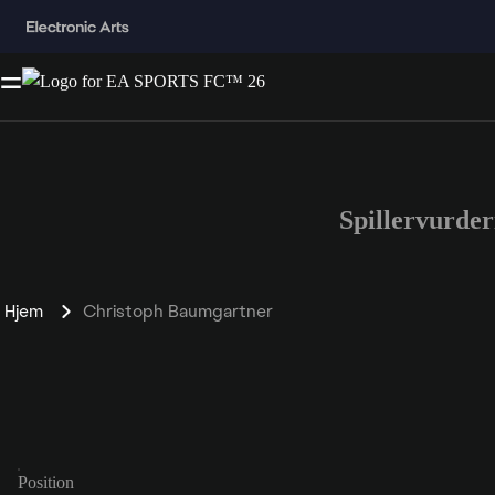
Spillervurde
Hjem
Christoph Baumgartner
Position