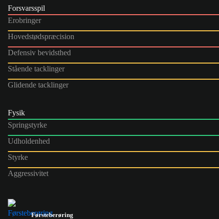
Forsvarsspil
Erobringer
Hovedstødspræcision
Defensiv bevidsthed
Stående tacklinger
Glidende tacklinger
Fysik
Springstyrke
Udholdenhed
Styrke
Aggressivitet
Førsteberøring