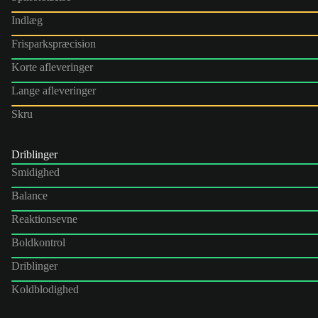
Indlæg
Frisparkspræcision
Korte afleveringer
Lange afleveringer
Skru
Driblinger
Smidighed
Balance
Reaktionsevne
Boldkontrol
Driblinger
Koldblodighed