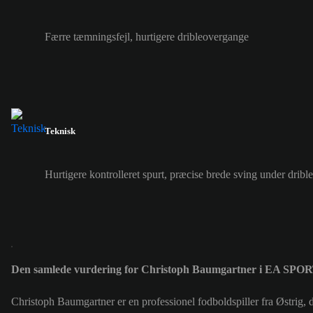
Færre tæmningsfejl, hurtigere dribleovergange
Teknisk
Hurtigere kontrolleret spurt, præcise brede sving under drible
Den samlede vurdering for Christoph Baumgartner i EA SPO
Christoph Baumgartner er en professionel fodboldspiller fra Østrig