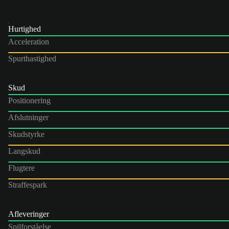
Hurtighed
Acceleration
Spurthastighed
Skud
Positionering
Afslutninger
Skudstyrke
Langskud
Flugtere
Straffespark
Afleveringer
Spilforståelse