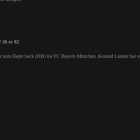
26 er 82
piller som Højre back (HB) for FC Bayern München. Konrad Laimer har 