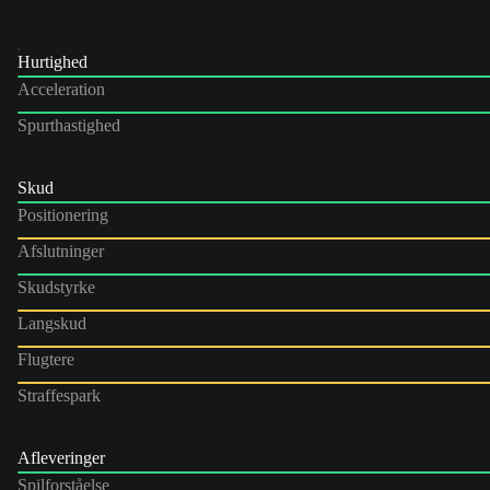
Hurtighed
Acceleration
Spurthastighed
Skud
Positionering
Afslutninger
Skudstyrke
Langskud
Flugtere
Straffespark
Afleveringer
Spilforståelse