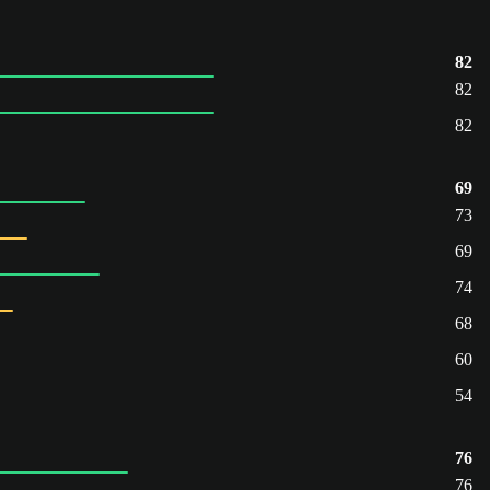
82
82
82
69
73
69
74
68
60
54
76
76