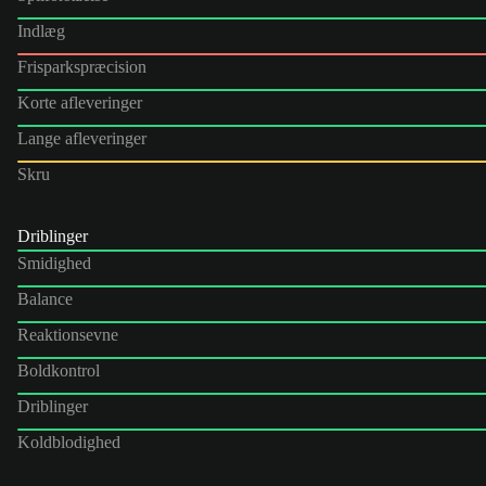
Indlæg
Frisparkspræcision
Korte afleveringer
Lange afleveringer
Skru
Driblinger
Smidighed
Balance
Reaktionsevne
Boldkontrol
Driblinger
Koldblodighed