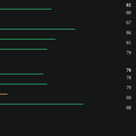
81
80
67
86
81
79
76
78
79
69
88