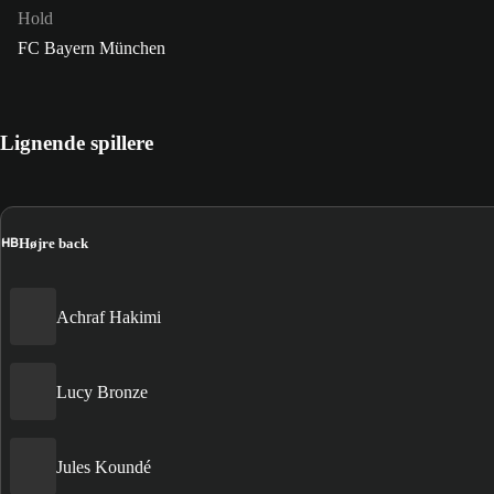
Hold
FC Bayern München
Lignende spillere
HB
Højre back
Achraf Hakimi
Lucy Bronze
Jules Koundé