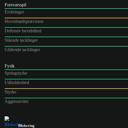
Forsvarsspil
Erobringer
Hovedstødspræcision
Defensiv bevidsthed
Stående tacklinger
Glidende tacklinger
Fysik
Springstyrke
Udholdenhed
Styrke
Aggressivitet
Blokering