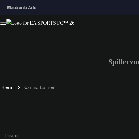
Spillerv
Hjem
Konrad Laimer
Position