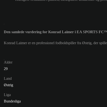
Den samlede vurdering for Konrad Laimer i EA SPORTS FC™ 
Konrad Laimer er en professionel fodboldspiller fra Østrig, der s
Alder
29
Land
Østrig
Liga
Bundesliga