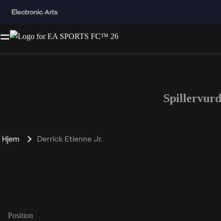
Spillervur
Hjem
Derrick Etienne Jr.
Position