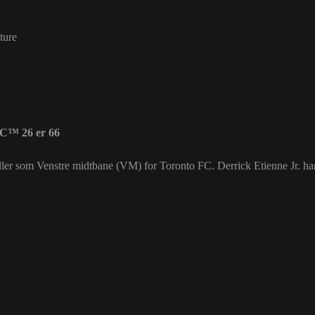
ture
FC™ 26 er 66
 spiller som Venstre midtbane (VM) for Toronto FC. Derrick Etienne Jr. 