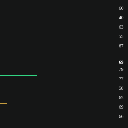
60
40
63
55
67
69
79
77
58
65
69
66