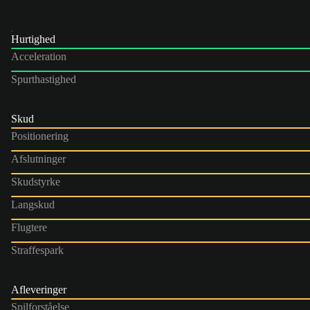
Hurtighed
Acceleration
Spurthastighed
Skud
Positionering
Afslutninger
Skudstyrke
Langskud
Flugtere
Straffespark
Afleveringer
Spilforståelse