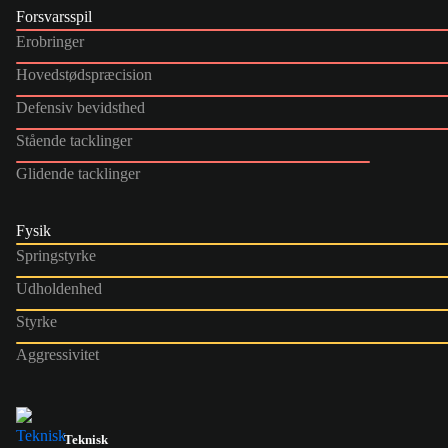
Forsvarsspil
Erobringer
Hovedstødspræcision
Defensiv bevidsthed
Stående tacklinger
Glidende tacklinger
Fysik
Springstyrke
Udholdenhed
Styrke
Aggressivitet
Teknisk