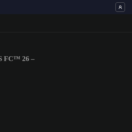
TS FC™ 26 –