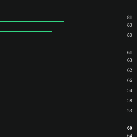
81
83
80
61
63
62
66
54
58
53
60
64