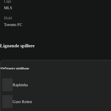
Liga
MLS
Hold
Toronto FC
Lignende spillere
VM
Venstre midtbane
Raphinha
Guro Reiten