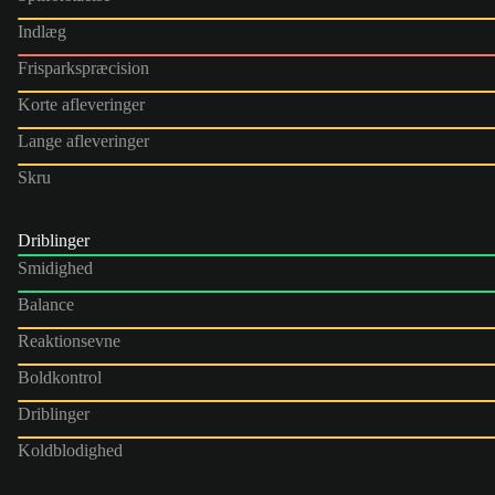
Indlæg
Frisparkspræcision
Korte afleveringer
Lange afleveringer
Skru
Driblinger
Smidighed
Balance
Reaktionsevne
Boldkontrol
Driblinger
Koldblodighed