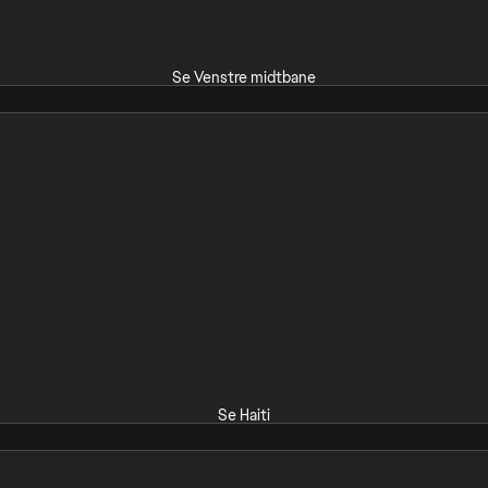
Se Venstre midtbane
Se Haiti