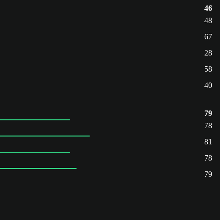
46
48
67
28
58
40
79
78
81
78
79