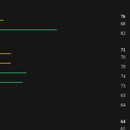
76
68
82
71
70
70
74
73
63
64
64
62