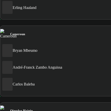
Erling Haaland
Cameroun
Bryan Mbeumo
André-Franck Zambo Anguissa
Carlos Baleba
Qingdao Hainiu