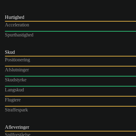
Hurtighed
Acceleration
Spurthastighed
Skud
Positionering
Afslutninger
Skudstyrke
Langskud
Flugtere
Straffespark
Afleveringer
Spilforståelse