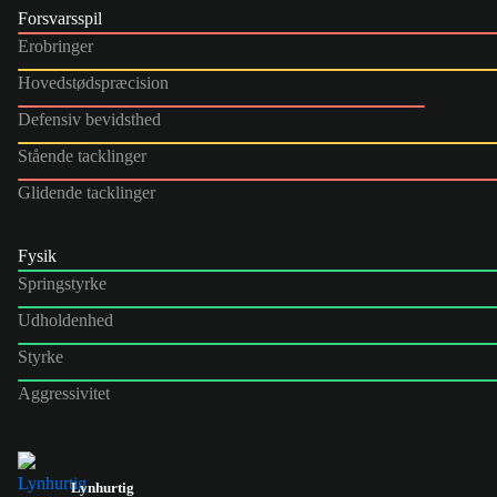
Forsvarsspil
Erobringer
Hovedstødspræcision
Defensiv bevidsthed
Stående tacklinger
Glidende tacklinger
Fysik
Springstyrke
Udholdenhed
Styrke
Aggressivitet
Lynhurtig