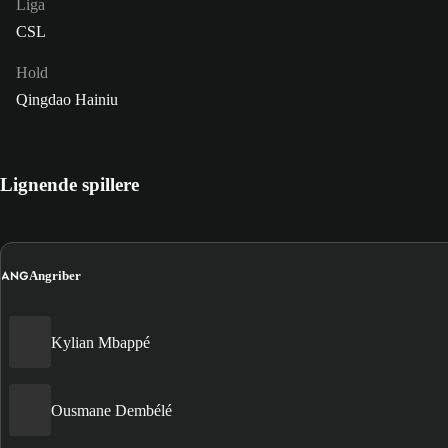
Liga
CSL
Hold
Qingdao Hainiu
Lignende spillere
ANG
Angriber
Kylian Mbappé
Ousmane Dembélé