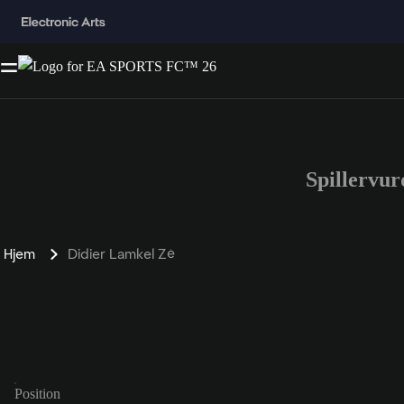
Spillervu
Hjem
Didier Lamkel Zé
Position