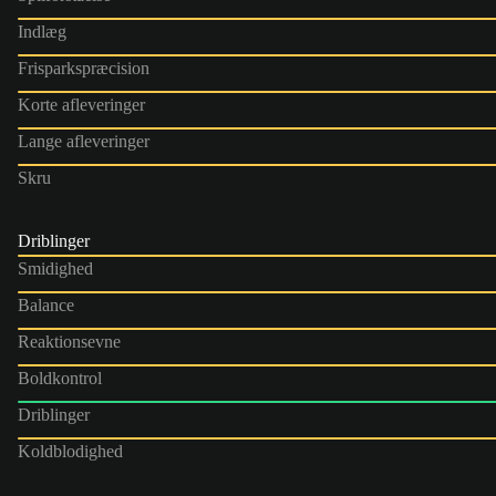
Indlæg
Frisparkspræcision
Korte afleveringer
Lange afleveringer
Skru
Driblinger
Smidighed
Balance
Reaktionsevne
Boldkontrol
Driblinger
Koldblodighed