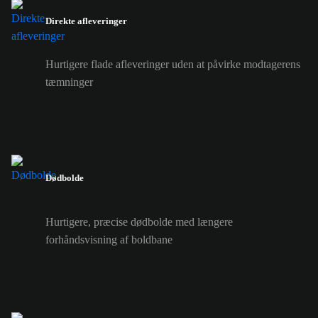
Direkte afleveringer
Hurtigere flade afleveringer uden at påvirke modtagerens
tæmninger
Dødbolde
Hurtigere, præcise dødbolde med længere
forhåndsvisning af boldbane