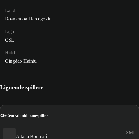
Land
Bosnien og Hercegovina
Liga
CSL
Hold
Qingdao Hainiu
Lignende spillere
CM
Central midtbanespiller
SML
Aitana Bonmatí