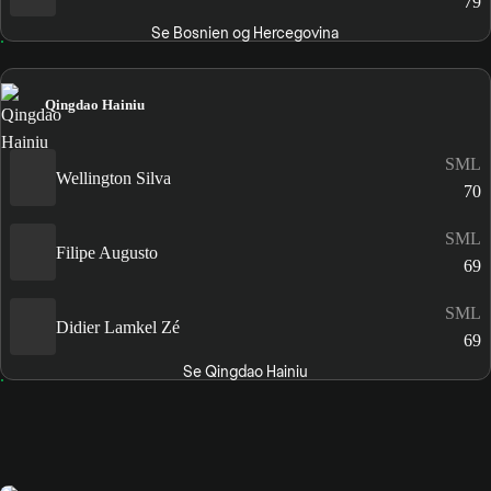
79
Se Bosnien og Hercegovina
Qingdao Hainiu
SML
Wellington Silva
70
SML
Filipe Augusto
69
SML
Didier Lamkel Zé
69
Se Qingdao Hainiu