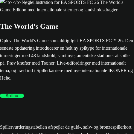
The World's Game
Oplev The World's Game som aldrig før i EA SPORTS FC™ 26. Den
seneste opdatering introducerer en helt ny spiltype for internationale
turneringer med 48 landshold, samt nye, autentiske stadioner at spille
på. Prøv kræfter med Træner: Live-udfordringer med internationalt
tema, og træd ind i Spillerkarriere med nye internationale IKONER og
Helte.
Spil nu
Spillervurderingstabellen afspejler de guld-, sølv- og bronzespillerkort,