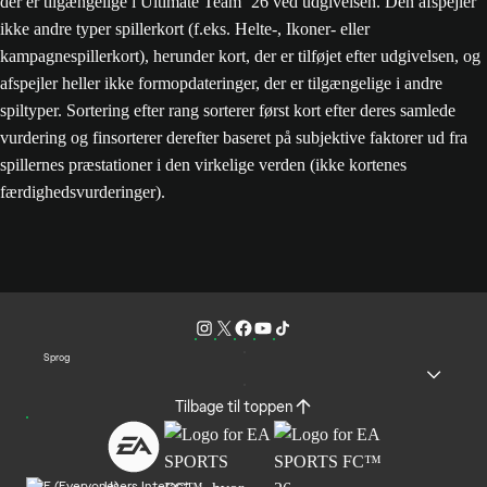
der er tilgængelige i Ultimate Team ’26 ved udgivelsen. Den afspejler
ikke andre typer spillerkort (f.eks. Helte-, Ikoner- eller
kampagnespillerkort), herunder kort, der er tilføjet efter udgivelsen, og
afspejler heller ikke formopdateringer, der er tilgængelige i andre
spiltyper. Sortering efter rang sorterer først kort efter deres samlede
vurdering og finsorterer derefter baseret på subjektive faktorer ud fra
spillernes præstationer i den virkelige verden (ikke kortenes
færdighedsvurderinger).
Sprog
Tilbage til toppen
Users Interact