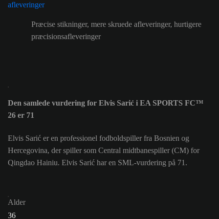
Præcise stikninger, mere skruede afleveringer, hurtigere
præcisionsafleveringer
Den samlede vurdering for Elvis Sarić i EA SPORTS FC™
26 er 71
Elvis Sarić er en professionel fodboldspiller fra Bosnien og
Hercegovina, der spiller som Central midtbanespiller (CM) for
Qingdao Hainiu. Elvis Sarić har en SML-vurdering på 71.
Alder
36