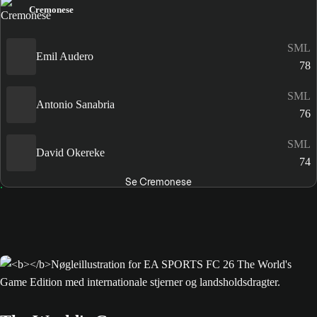
Cremonese
SML
Emil Audero
78
SML
Antonio Sanabria
76
SML
David Okereke
74
Se Cremonese