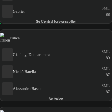
SML
Gabriel
88
Se Central forsvarsspiller
Italien
SML
Gianluigi Donnarumma
89
SML
Nicolò Barella
87
SML
Alessandro Bastoni
87
Se Italien