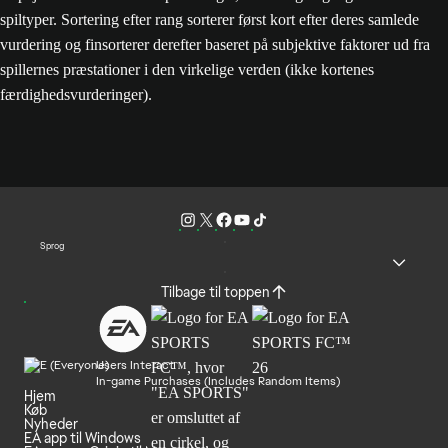
spiltyper. Sortering efter rang sorterer først kort efter deres samlede
vurdering og finsorterer derefter baseret på subjektive faktorer ud fra
spillernes præstationer i den virkelige verden (ikke kortenes
færdighedsvurderinger).
Sprog
Tilbage til toppen
Users Interact
In-game Purchases (Includes Random Items)
Hjem
Køb
Nyheder
EA app til Windows