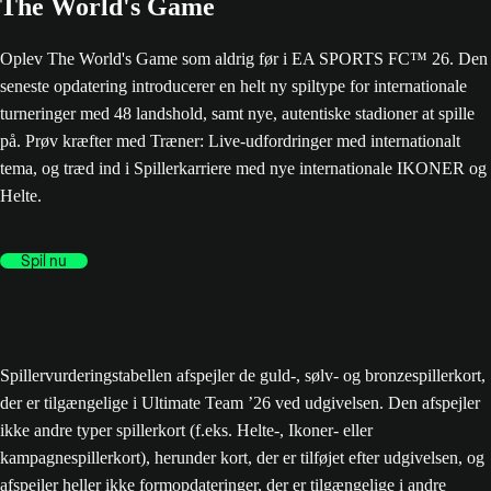
The World's Game
Oplev The World's Game som aldrig før i EA SPORTS FC™ 26. Den
seneste opdatering introducerer en helt ny spiltype for internationale
turneringer med 48 landshold, samt nye, autentiske stadioner at spille
på. Prøv kræfter med Træner: Live-udfordringer med internationalt
tema, og træd ind i Spillerkarriere med nye internationale IKONER og
Helte.
Spil nu
Spillervurderingstabellen afspejler de guld-, sølv- og bronzespillerkort,
der er tilgængelige i Ultimate Team ’26 ved udgivelsen. Den afspejler
ikke andre typer spillerkort (f.eks. Helte-, Ikoner- eller
kampagnespillerkort), herunder kort, der er tilføjet efter udgivelsen, og
afspejler heller ikke formopdateringer, der er tilgængelige i andre