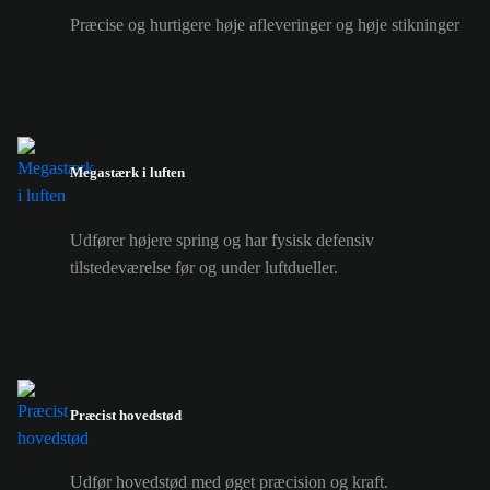
Præcise og hurtigere høje afleveringer og høje stikninger
Megastærk i luften
Udfører højere spring og har fysisk defensiv
tilstedeværelse før og under luftdueller.
Præcist hovedstød
Udfør hovedstød med øget præcision og kraft.