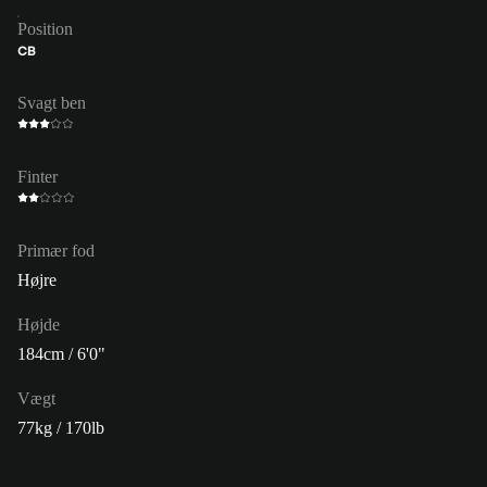
Position
CB
Svagt ben
Finter
Primær fod
Højre
Højde
184cm / 6'0"
Vægt
77kg / 170lb