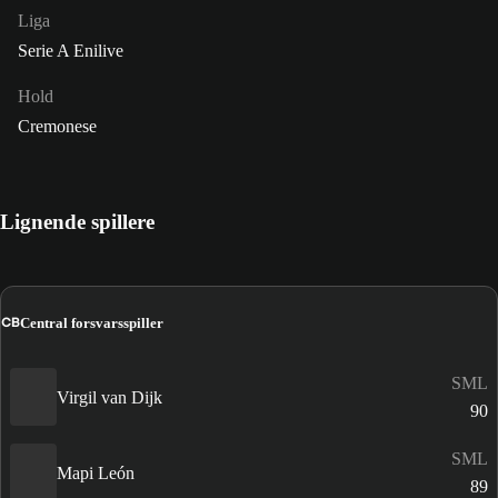
Liga
Serie A Enilive
Hold
Cremonese
Lignende spillere
CB
Central forsvarsspiller
SML
Virgil van Dijk
90
SML
Mapi León
89