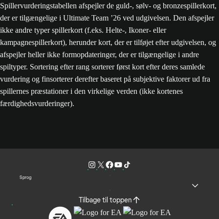
Spillervurderingstabellen afspejler de guld-, sølv- og bronzespillerkort,
der er tilgængelige i Ultimate Team ’26 ved udgivelsen. Den afspejler
ikke andre typer spillerkort (f.eks. Helte-, Ikoner- eller
kampagnespillerkort), herunder kort, der er tilføjet efter udgivelsen, og
afspejler heller ikke formopdateringer, der er tilgængelige i andre
spiltyper. Sortering efter rang sorterer først kort efter deres samlede
vurdering og finsorterer derefter baseret på subjektive faktorer ud fra
spillernes præstationer i den virkelige verden (ikke kortenes
færdighedsvurderinger).
Sprog
Tilbage til toppen