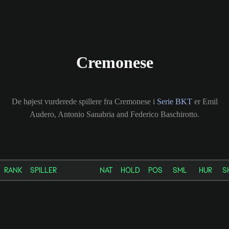
Cremonese
De højest vurderede spillere fra Cremonese i
Serie BKT
er Emil
Audero, Antonio Sanabria and Federico Baschirotto.
RANK
SPILLER
NAT
HOLD
POS
SML
HUR
S