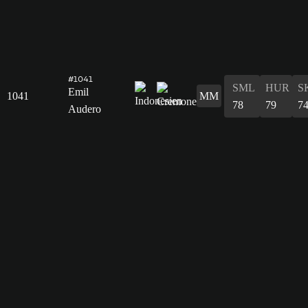
#1041
SML
HUR
S
Emil
1041
MM
78
79
7
Audero