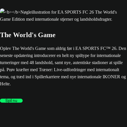
The World's Game
Oplev The World's Game som aldrig før i EA SPORTS FC™ 26. Den
seneste opdatering introducerer en helt ny spiltype for internationale
turneringer med 48 landshold, samt nye, autentiske stadioner at spille
på. Prøv kræfter med Træner: Live-udfordringer med internationalt
tema, og træd ind i Spillerkarriere med nye internationale IKONER og
Helte.
Spil nu