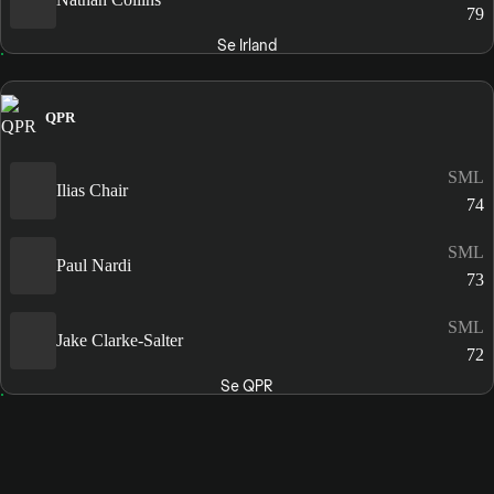
79
Se Irland
QPR
SML
Ilias Chair
74
SML
Paul Nardi
73
SML
Jake Clarke-Salter
72
Se QPR