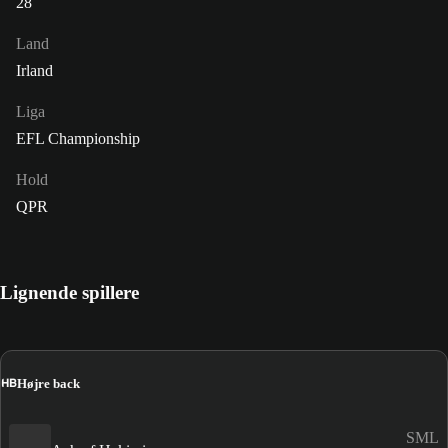
28
Land
Irland
Liga
EFL Championship
Hold
QPR
Lignende spillere
HB
Højre back
SML