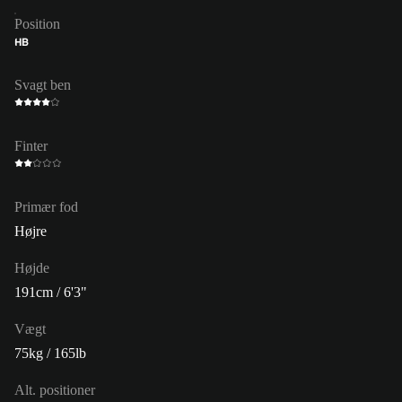
Position
HB
Svagt ben
Finter
Primær fod
Højre
Højde
191cm / 6'3"
Vægt
75kg / 165lb
Alt. positioner