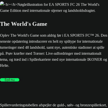
The World's Game
Oplev The World's Game som aldrig før i EA SPORTS FC™ 26. Den
seneste opdatering introducerer en helt ny spiltype for internationale
turneringer med 48 landshold, samt nye, autentiske stadioner at spille
på. Prøv kræfter med Træner: Live-udfordringer med internationalt
tema, og træd ind i Spillerkarriere med nye internationale IKONER og
Helte.
Spil nu
Spillervurderingstabellen afspejler de guld-, sølv- og bronzespillerkort,