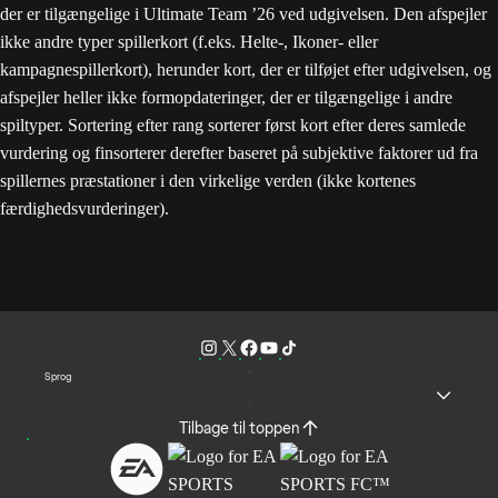
der er tilgængelige i Ultimate Team ’26 ved udgivelsen. Den afspejler
ikke andre typer spillerkort (f.eks. Helte-, Ikoner- eller
kampagnespillerkort), herunder kort, der er tilføjet efter udgivelsen, og
afspejler heller ikke formopdateringer, der er tilgængelige i andre
spiltyper. Sortering efter rang sorterer først kort efter deres samlede
vurdering og finsorterer derefter baseret på subjektive faktorer ud fra
spillernes præstationer i den virkelige verden (ikke kortenes
færdighedsvurderinger).
Sprog
Tilbage til toppen