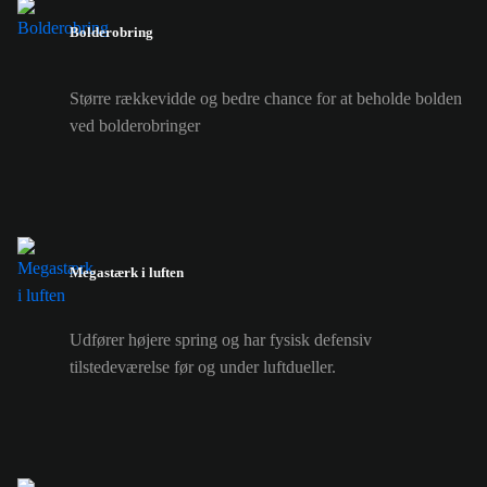
Bolderobring
Større rækkevidde og bedre chance for at beholde bolden
ved bolderobringer
Megastærk i luften
Udfører højere spring og har fysisk defensiv
tilstedeværelse før og under luftdueller.