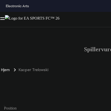
Spillervu
Hjem
Kacper Trelowski
Position