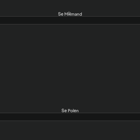
Se Målmand
Se Polen