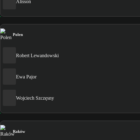
Alisson
Polen
Robert Lewandowski
Ewa Pajor
Wojciech Szczęsny
Raków