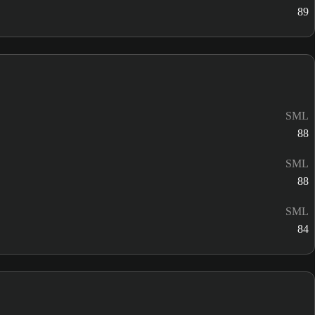
89
SML
88
SML
88
SML
84