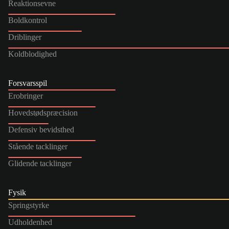
Reaktionsevne
Boldkontrol
Driblinger
Koldblodighed
Forsvarsspil
Erobringer
Hovedstødspræcision
Defensiv bevidsthed
Stående tacklinger
Glidende tacklinger
Fysik
Springstyrke
Udholdenhed