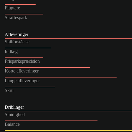
Flugtere
Straffespark
Afleveringer
Spilforståelse
Indlæg
Frisparkspræcision
Korte afleveringer
Lange afleveringer
Skru
Driblinger
Smidighed
Balance