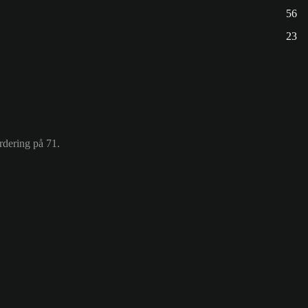
56
23
rdering på 71.