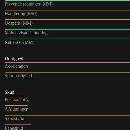
Flyvende redninger (MM)
Håndtering (MM)
Udspark (MM)
Målmandspositionering
Reflekser (MM)
Hurtighed
Acceleration
Spurthastighed
Skud
Positionering
Afslutninger
Skudstyrke
Langskud