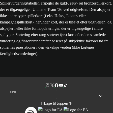
Spillervurderingstabellen afspejler de guld-, sølv- og bronzespillerkort,
der er tilgængelige i Ultimate Team ’26 ved udgivelsen. Den afspejler
ikke andre typer spillerkort (f.eks. Helte-, Ikoner- eller
kampagnespillerkort), herunder kort, der er tilføjet efter udgivelsen, og
afspejler heller ikke formopdateringer, der er tilgængelige i andre
spiltyper. Sortering efter rang sorterer først kort efter deres samlede
vurdering og finsorterer derefter baseret på subjektive faktorer ud fra
spillernes præstationer i den virkelige verden (ikke kortenes
færdighedsvurderinger).
Sprog
Tilbage til toppen