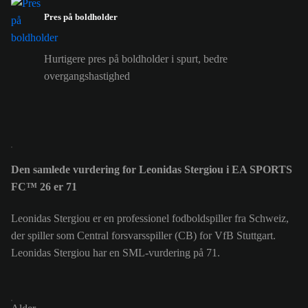
Pres på boldholder
Hurtigere pres på boldholder i spurt, bedre
overgangshastighed
Den samlede vurdering for Leonidas Stergiou i EA SPORTS
FC™ 26 er 71
Leonidas Stergiou er en professionel fodboldspiller fra Schweiz,
der spiller som Central forsvarsspiller (CB) for VfB Stuttgart.
Leonidas Stergiou har en SML-vurdering på 71.