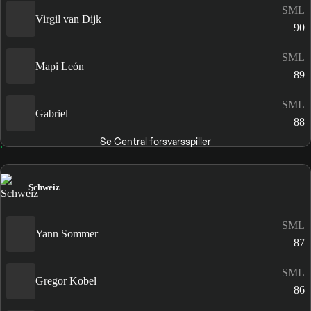
SML
Virgil van Dijk
90
SML
Mapi León
89
SML
Gabriel
88
Se Central forsvarsspiller
Schweiz
SML
Yann Sommer
87
SML
Gregor Kobel
86