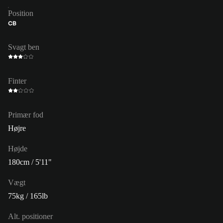
Position
CB
Svagt ben
Finter
Primær fod
Højre
Højde
180cm / 5'11"
Vægt
75kg / 165lb
Alt. positioner