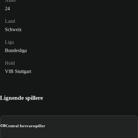
Alder
24
Land
Schweiz
Liga
Bundesliga
Hold
VfB Stuttgart
Lignende spillere
CB
Central forsvarsspiller