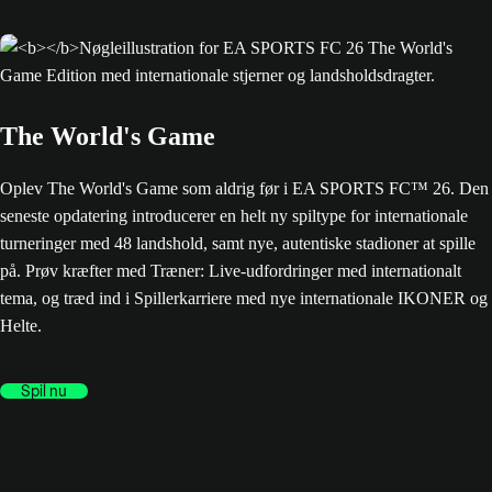
The World's Game
Oplev The World's Game som aldrig før i EA SPORTS FC™ 26. Den
seneste opdatering introducerer en helt ny spiltype for internationale
turneringer med 48 landshold, samt nye, autentiske stadioner at spille
på. Prøv kræfter med Træner: Live-udfordringer med internationalt
tema, og træd ind i Spillerkarriere med nye internationale IKONER og
Helte.
Spil nu