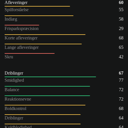
Afleveringer
60
Spilforståelse
55
Indlæg
58
Frisparkspræcision
29
Korte afleveringer
68
Lange afleveringer
65
Skru
42
Driblinger
67
Smidighed
77
Balance
72
Reaktionsevne
72
Boldkontrol
68
Driblinger
64
Koldblodighed
64