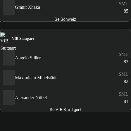
SML
Granit Xhaka
85
Se Schweiz
VfB Stuttgart
SML
Angelo Stiller
83
SML
Maximilian Mittelstädt
82
SML
Alexander Nübel
81
Se VfB Stuttgart