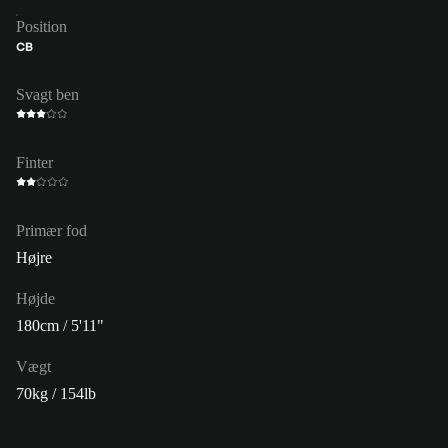
Position
CB
Svagt ben
Finter
Primær fod
Højre
Højde
180cm / 5'11"
Vægt
70kg / 154lb