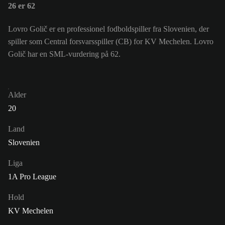
26 er 62
Lovro Golič er en professionel fodboldspiller fra Slovenien, der
spiller som Central forsvarsspiller (CB) for KV Mechelen. Lovro
Golič har en SML-vurdering på 62.
Alder
20
Land
Slovenien
Liga
1A Pro League
Hold
KV Mechelen