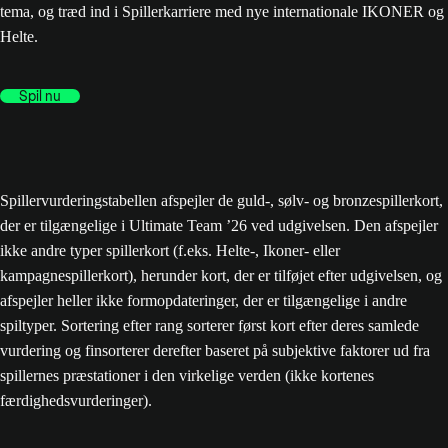
tema, og træd ind i Spillerkarriere med nye internationale IKONER og
Helte.
Spil nu
Spillervurderingstabellen afspejler de guld-, sølv- og bronzespillerkort,
der er tilgængelige i Ultimate Team ’26 ved udgivelsen. Den afspejler
ikke andre typer spillerkort (f.eks. Helte-, Ikoner- eller
kampagnespillerkort), herunder kort, der er tilføjet efter udgivelsen, og
afspejler heller ikke formopdateringer, der er tilgængelige i andre
spiltyper. Sortering efter rang sorterer først kort efter deres samlede
vurdering og finsorterer derefter baseret på subjektive faktorer ud fra
spillernes præstationer i den virkelige verden (ikke kortenes
færdighedsvurderinger).