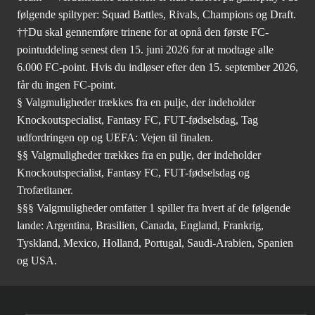
følgende spiltyper: Squad Battles, Rivals, Champions og Draft.
††Du skal gennemføre trinene for at opnå den første FC-
pointuddeling senest den 15. juni 2026 for at modtage alle
6.000 FC-point. Hvis du indløser efter den 15. september 2026,
får du ingen FC-point.
§ Valgmuligheder trækkes fra en pulje, der indeholder
Knockoutspecialist, Fantasy FC, FUT-fødselsdag, Tag
udfordringen op og UEFA: Vejen til finalen.
§§ Valgmuligheder trækkes fra en pulje, der indeholder
Knockoutspecialist, Fantasy FC, FUT-fødselsdag og
Trofætitaner.
§§§ Valgmuligheder omfatter 1 spiller fra hvert af de følgende
lande: Argentina, Brasilien, Canada, England, Frankrig,
Tyskland, Mexico, Holland, Portugal, Saudi-Arabien, Spanien
og USA.