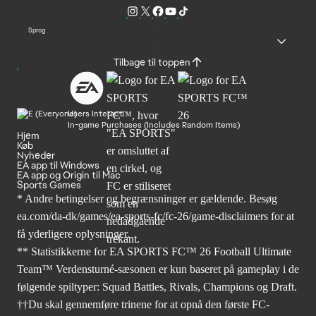
Sprog
Tilbage til toppen
Users Interact
In-game Purchases (Includes Random Items)
Hjem
Køb
Nyheder
EA app til Windows
EA app og Origin til Mac
Sports Games
* Andre betingelser og begrænsninger er gældende. Besøg
ea.com/da-dk/games/ea-sports-fc/fc-26/game-disclaimers
for at
få yderligere oplysninger.
** Statistikkerne for EA SPORTS FC™ 26 Football Ultimate
Team™ Verdensturné-sæsonen er kun baseret på gameplay i de
følgende spiltyper: Squad Battles, Rivals, Champions og Draft.
††Du skal gennemføre trinene for at opnå den første FC-