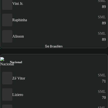
SML
Vini Jr.
89
SML
Raphinha
89
SML
Alisson
89
Se Brasilien
Nacional
SML
Zé Vitor
71
SML
Liziero
70
SML