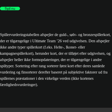
Spil nu
Spillervurderingstabellen afspejler de guld-, sølv- og bronzespillerkort,
der er tilgængelige i Ultimate Team ’26 ved udgivelsen. Den afspejler
ikke andre typer spillerkort (f.eks. Helte-, Ikoner- eller
kampagnespillerkort), herunder kort, der er tilføjet efter udgivelsen, og
afspejler heller ikke formopdateringer, der er tilgængelige i andre
spiltyper. Sortering efter rang sorterer først kort efter deres samlede
vurdering og finsorterer derefter baseret på subjektive faktorer ud fra
spillernes præstationer i den virkelige verden (ikke kortenes
færdighedsvurderinger).