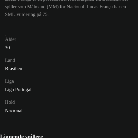
spiller som Målmand (MM) for Nacional. Lucas França har en
SML-vurdering på 75.
Alder
30
Land
Brasilien
Liga
Liga Portugal
Hold
Nacional
Lignende spillere