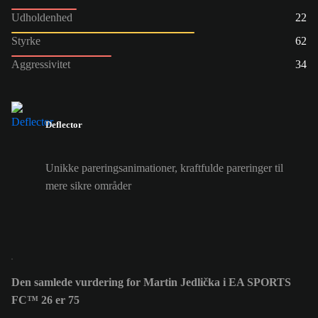
Udholdenhed
22
Styrke
62
Aggressivitet
34
Deflector
Unikke pareringsanimationer, kraftfulde pareringer til
mere sikre områder
Den samlede vurdering for Martin Jedlička i EA SPORTS
FC™ 26 er 75