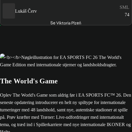
SML
Lukáš Červ
74
Se Viktoria Plzeň
The World's Game
Oplev The World's Game som aldrig før i EA SPORTS FC™ 26. Den
seneste opdatering introducerer en helt ny spiltype for internationale
turneringer med 48 landshold, samt nye, autentiske stadioner at spille
på. Prøv kræfter med Træner: Live-udfordringer med internationalt
tema, og træd ind i Spillerkarriere med nye internationale IKONER og
Helte.