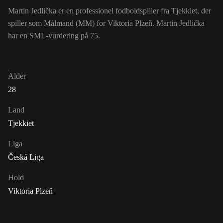
Martin Jedlička er en professionel fodboldspiller fra Tjekkiet, der
spiller som Målmand (MM) for Viktoria Plzeň. Martin Jedlička
har en SML-vurdering på 75.
Alder
28
Land
Tjekkiet
Liga
Česká Liga
Hold
Viktoria Plzeň