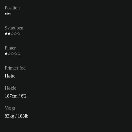
Position
MM
Svagt ben
Finter
Primær fod
Højre
Højde
187cm / 6'2"
Vægt
83kg / 183lb