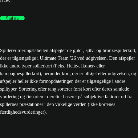
Spil nu
Spillervurderingstabellen afspejler de guld-, sølv- og bronzespillerkort,
der er tilgængelige i Ultimate Team ’26 ved udgivelsen. Den afspejler
ikke andre typer spillerkort (f.eks. Helte-, Ikoner- eller
kampagnespillerkort), herunder kort, der er tilføjet efter udgivelsen, og
afspejler heller ikke formopdateringer, der er tilgængelige i andre
spiltyper. Sortering efter rang sorterer først kort efter deres samlede
vurdering og finsorterer derefter baseret på subjektive faktorer ud fra
spillernes præstationer i den virkelige verden (ikke kortenes
færdighedsvurderinger).